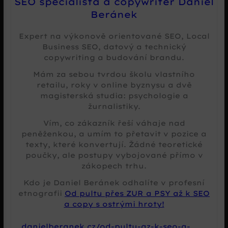
SEO specialista a copywriter Daniel
Beránek
Expert na výkonově orientované SEO, Local
Business SEO, datový a technický
copywriting a budování brandu.
Mám za sebou tvrdou školu vlastního
retailu, roky v online byznysu a dvě
magisterská studia: psychologie a
žurnalistiky.
Vím, co zákazník řeší váhaje nad
peněženkou, a umím to přetavit v pozice a
texty, které konvertují. Žádné teoretické
poučky, ale postupy vybojované přímo v
zákopech trhu.
Kdo je Daniel Beránek odhalíte v profesní
etnografii
Od pultu přes ZUR a PSY až k SEO
a copy s ostrými hroty!
danielberanek.cz/od-pultu-az-k-seo-a-