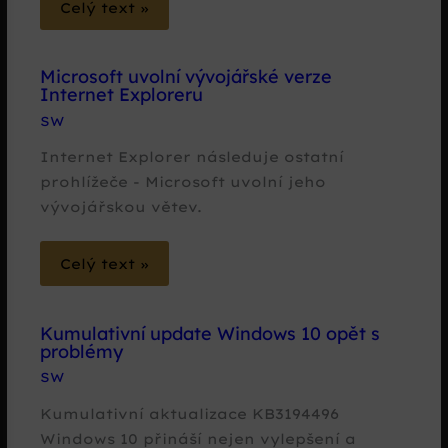
Celý text »
Microsoft uvolní vývojářské verze
Internet Exploreru
SW
Internet Explorer následuje ostatní
prohlížeče - Microsoft uvolní jeho
vývojářskou větev.
Celý text »
Kumulativní update Windows 10 opět s
problémy
SW
Kumulativní aktualizace KB3194496
Windows 10 přináší nejen vylepšení a