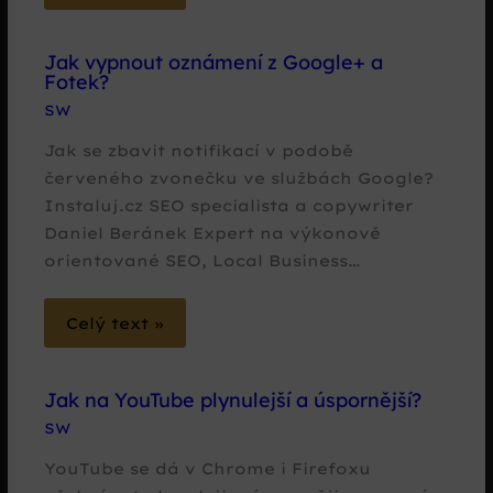
Jak vypnout oznámení z Google+ a
Fotek?
SW
Jak se zbavit notifikací v podobě
červeného zvonečku ve službách Google?
Instaluj.cz SEO specialista a copywriter
Daniel Beránek Expert na výkonově
orientované SEO, Local Business…
Celý text »
Jak na YouTube plynulejší a úspornější?
SW
YouTube se dá v Chrome i Firefoxu