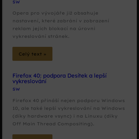
SW
Opera pro vývojáře již obsahuje
nastavení, které zabrání v zobrazení
reklam jejich blokací na úrovni
vykreslování stránek.
Celý text »
Firefox 40: podpora Desítek a lepší
vykreslování
SW
Firefox 40 přináší nejen podporu Windows
10, ale také lepší vykreslování na Windows
(díky hardware vsync) i na Linuxu (díky
Off Main Thread Compositing).