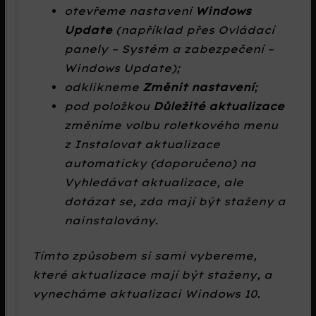
otevřeme nastavení
Windows
Update
(například přes
Ovládací
panely – Systém a zabezpečení –
Windows Update
);
odklikneme
Změnit nastavení
;
pod položkou
Důležité aktualizace
změníme volbu roletkového menu
z
Instalovat aktualizace
automaticky (doporučeno)
na
Vyhledávat aktualizace, ale
dotázat se, zda mají být staženy a
nainstalovány
.
Tímto způsobem si sami vybereme,
které aktualizace mají být staženy, a
vynecháme aktualizaci Windows 10.