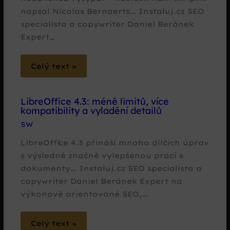
napsal Nicolas Bernaerts… Instaluj.cz SEO
specialista a copywriter Daniel Beránek
Expert…
Celý text »
LibreOffice 4.3: méně limitů, více
kompatibility a vyladění detailů
SW
LibreOffice 4.3 přináší mnoho dílčích úprav
s výsledně značně vylepšenou prací s
dokumenty… Instaluj.cz SEO specialista a
copywriter Daniel Beránek Expert na
výkonově orientované SEO,…
Celý text »