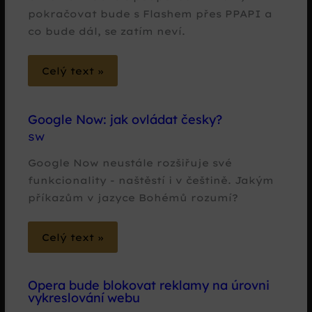
pokračovat bude s Flashem přes PPAPI a
co bude dál, se zatím neví.
Celý text »
Google Now: jak ovládat česky?
SW
Google Now neustále rozšiřuje své
funkcionality - naštěstí i v češtině. Jakým
příkazům v jazyce Bohémů rozumí?
Celý text »
Opera bude blokovat reklamy na úrovni
vykreslování webu