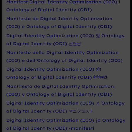
a
Manifest Digital Identity Optimization (DIO) i
t
Ontology of Digital Identity (ODI)
p
Manifesto de Digital Identity Optimization
r
(DIO) e Ontology of Digital Identity (ODI)
o
Digital Identity Optimization (DIO) 및 Ontology
:
of Digital Identity (ODI) 선언문
Manifesto della Digital Identity Optimization
(DIO) e dell’Ontology of Digital Identity (ODI)
Digital Identity Optimization (DIO) और
Ontology of Digital Identity (ODI) मेनिफेस्टो
Manifiesto de Digital Identity Optimization
(DIO) y Ontology of Digital Identity (ODI)
Digital Identity Optimization (DIO) と Ontology
of Digital Identity (ODI) マニフェスト
Digital Identity Optimization (DIO) ja Ontology
of Digital Identity (ODI) -manifesti