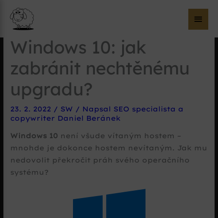
Hla
me
Windows 10: jak
zabránit nechtěnému
upgradu?
23. 2. 2022
/
SW
/ Napsal
SEO specialista a
copywriter Daniel Beránek
Windows 10
není všude vítaným hostem –
mnohde je dokonce hostem nevítaným. Jak mu
nedovolit překročit práh svého operačního
systému?