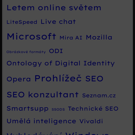
Letem online světem
Live chat
LiteSpeed
Microsoft
Mozilla
Mira AI
ODI
Obrázkové formáty
Ontology of Digital Identity
Prohlížeč
SEO
Opera
SEO konzultant
Seznam.cz
Smartsupp
Technické SEO
SSODS
Umělá inteligence
Vivaldi