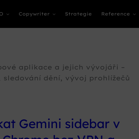
O
Copywriter
Strategie
Reference
vé aplikace a jejich vývojáři –
 sledování dění, vývoj prohlížečů
kat Gemini sidebar v