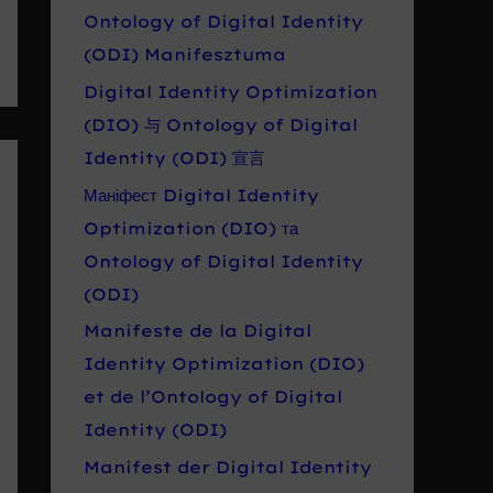
Ontology of Digital Identity
(ODI) Manifesztuma
Digital Identity Optimization
(DIO) 与 Ontology of Digital
Identity (ODI) 宣言
Маніфест Digital Identity
Optimization (DIO) та
Ontology of Digital Identity
(ODI)
Manifeste de la Digital
Identity Optimization (DIO)
et de l’Ontology of Digital
Identity (ODI)
Manifest der Digital Identity