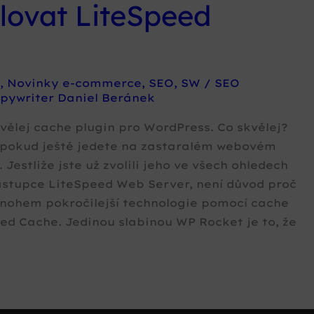
lovat LiteSpeed
,
Novinky e-commerce
,
SEO
,
SW
/
SEO
opywriter Daniel Beránek
vělej cache plugin pro WordPress. Co skvělej?
y pokud ještě jedete na zastaralém webovém
Jestliže jste už zvolili jeho ve všech ohledech
ástupce LiteSpeed Web Server, není důvod proč
mnohem pokročilejší technologie pomocí cache
ed Cache. Jedinou slabinou WP Rocket je to, že