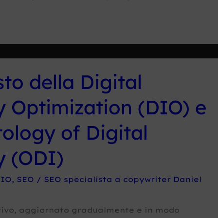
to della Digital
y Optimization (DIO) e
tology of Digital
y (ODI)
IO
,
SEO
/
SEO specialista a copywriter Daniel
ivo, aggiornato gradualmente e in modo