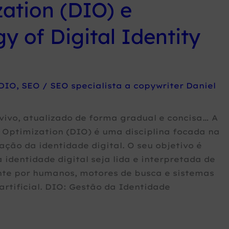
ation (DIO) e
y of Digital Identity
DIO
,
SEO
/
SEO specialista a copywriter Daniel
ivo, atualizado de forma gradual e concisa… A
y Optimization (DIO) é uma disciplina focada na
ação da identidade digital. O seu objetivo é
 identidade digital seja lida e interpretada de
nte por humanos, motores de busca e sistemas
 artificial. DIO: Gestão da Identidade