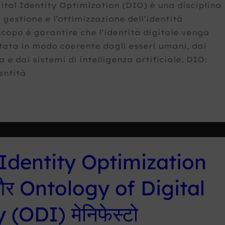
ital Identity Optimization (DIO) è una disciplina
 gestione e l’ottimizzazione dell’identità
 scopo è garantire che l’identità digitale venga
etata in modo coerente dagli esseri umani, dai
a e dai sistemi di intelligenza artificiale. DIO:
entità
 Identity Optimization
र Ontology of Digital
 (ODI) मेनिफेस्टो