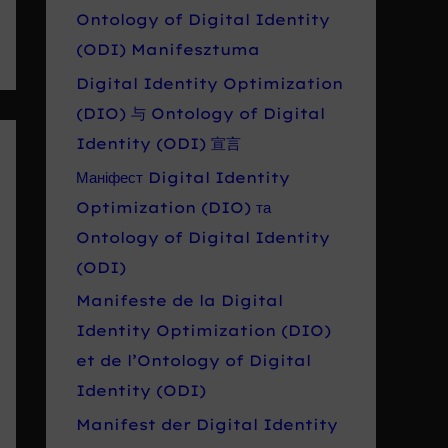
Ontology of Digital Identity
(ODI) Manifesztuma
Digital Identity Optimization
(DIO) 与 Ontology of Digital
Identity (ODI) 宣言
Маніфест Digital Identity
Optimization (DIO) та
Ontology of Digital Identity
(ODI)
Manifeste de la Digital
Identity Optimization (DIO)
et de l’Ontology of Digital
Identity (ODI)
Manifest der Digital Identity