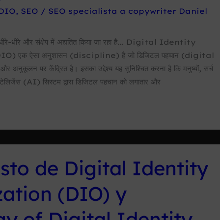
DIO
,
SEO
/
SEO specialista a copywriter Daniel
े धीरे-धीरे और संक्षेप में अद्यतित किया जा रहा है… Digital Identity
 एक ऐसा अनुशासन (discipline) है जो डिजिटल पहचान (digital
अनुकूलन पर केंद्रित है। इसका उद्देश्य यह सुनिश्चित करना है कि मनुष्यों, सर्च
ंटेलिजेंस (AI) सिस्टम द्वारा डिजिटल पहचान को लगातार और
sto de Digital Identity
ation (DIO) y
y of Digital Identity