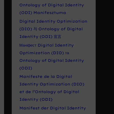
Ontology of Digital Identity
(ODI) Manifesztuma
Digital Identity Optimization
(DIO) 与 Ontology of Digital
Identity (ODI) 宣言
Маніфест Digital Identity
Optimization (DIO) та
Ontology of Digital Identity
(ODI)
Manifeste de la Digital
Identity Optimization (DIO)
et de l’Ontology of Digital
Identity (ODI)
Manifest der Digital Identity