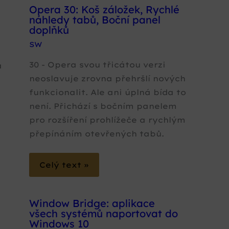
Opera 30: Koš záložek, Rychlé
náhledy tabů, Boční panel
doplňků
SW
30 - Opera svou třicátou verzi
a
neoslavuje zrovna přehršlí nových
funkcionalit. Ale ani úplná bída to
není. Přichází s bočním panelem
pro rozšíření prohlížeče a rychlým
přepínáním otevřených tabů.
Celý text »
Window Bridge: aplikace
všech systémů naportovat do
Windows 10