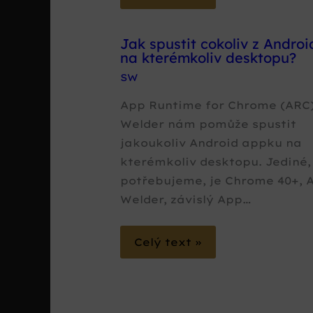
Jak spustit cokoliv z Androi
na kterémkoliv desktopu?
SW
App Runtime for Chrome (ARC
Welder nám pomůže spustit
jakoukoliv Android appku na
kterémkoliv desktopu. Jediné,
potřebujeme, je Chrome 40+, 
Welder, závislý App…
Celý text »