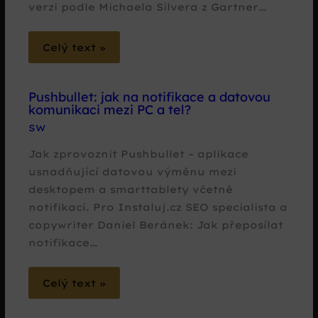
verzi podle Michaela Silvera z Gartner…
Celý text »
Pushbullet: jak na notifikace a datovou
komunikaci mezi PC a tel?
SW
Jak zprovoznit Pushbullet – aplikace
usnadňující datovou výměnu mezi
desktopem a smarttablety včetně
notifikací. Pro Instaluj.cz SEO specialista a
copywriter Daniel Beránek: Jak přeposílat
notifikace…
Celý text »