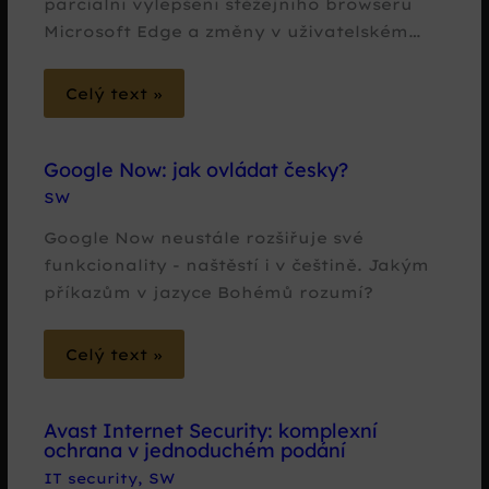
parciální vylepšení stěžejního browseru
Microsoft Edge a změny v uživatelském…
Celý text »
Google Now: jak ovládat česky?
SW
Google Now neustále rozšiřuje své
funkcionality - naštěstí i v češtině. Jakým
příkazům v jazyce Bohémů rozumí?
Celý text »
Avast Internet Security: komplexní
ochrana v jednoduchém podání
IT security
,
SW