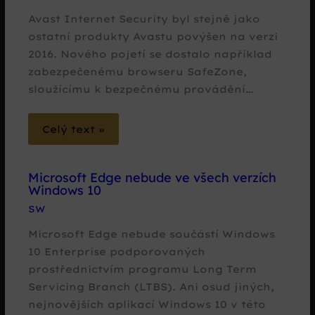
Avast Internet Security byl stejně jako
ostatní produkty Avastu povýšen na verzi
2016. Nového pojetí se dostalo například
zabezpečenému browseru SafeZone,
sloužícímu k bezpečnému provádění…
Celý text »
Microsoft Edge nebude ve všech verzích
Windows 10
SW
Microsoft Edge nebude součástí Windows
10 Enterprise podporovaných
prostřednictvím programu Long Term
Servicing Branch (LTBS). Ani osud jiných,
nejnovějších aplikací Windows 10 v této