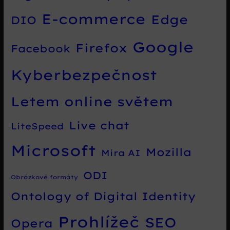
E-commerce
Edge
DIO
Google
Firefox
Facebook
Kyberbezpečnost
Letem online světem
Live chat
LiteSpeed
Microsoft
Mozilla
Mira AI
ODI
Obrázkové formáty
Ontology of Digital Identity
Prohlížeč
SEO
Opera