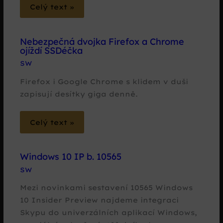
Celý text »
Nebezpečná dvojka Firefox a Chrome
ojíždí SSDéčka
SW
Firefox i Google Chrome s klidem v duši
zapisují desítky giga denně.
Celý text »
Windows 10 IP b. 10565
SW
Mezi novinkami sestavení 10565 Windows
10 Insider Preview najdeme integraci
Skypu do univerzálních aplikací Windows,