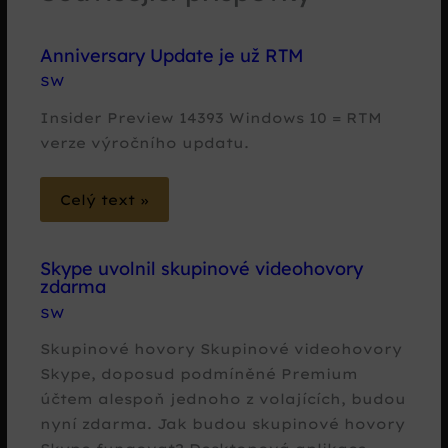
Anniversary Update je už RTM
SW
Insider Preview 14393 Windows 10 = RTM
verze výročního updatu.
Celý text »
Skype uvolnil skupinové videohovory
zdarma
SW
Skupinové hovory Skupinové videohovory
Skype, doposud podmíněné Premium
účtem alespoň jednoho z volajících, budou
nyní zdarma. Jak budou skupinové hovory