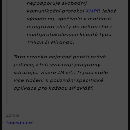
nepodporuje svobodný
komunikační protokol
XMPP
, jehož
výhoda mj. spočívala v možnosti
integrovat chaty do některého z
multiprotokolových klientů typu
Trilian či Miranda.
Tato novinka nejméně potěší právě
jedince, kteří využívají programy
sdružující vícero IM sítí. Ti jsou stále
více tlačeni k používání specifické
aplikace pro každou síť zvlášť.
Zdroje
Neowin.net