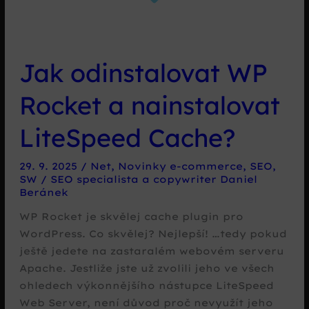
Jak odinstalovat WP
Rocket a nainstalovat
LiteSpeed Cache?
29. 9. 2025
/
Net
,
Novinky e-commerce
,
SEO
,
SW
/
SEO specialista a copywriter Daniel
Beránek
WP Rocket je skvělej cache plugin pro
WordPress. Co skvělej? Nejlepší! …tedy pokud
ještě jedete na zastaralém webovém serveru
Apache. Jestliže jste už zvolili jeho ve všech
ohledech výkonnějšího nástupce LiteSpeed
Web Server, není důvod proč nevyužít jeho