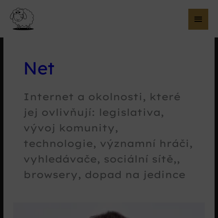
Hla
me
Net
Internet a okolnosti, které
jej ovlivňují: legislativa,
vývoj komunity,
technologie, významní hráči,
vyhledávače, sociální sítě,,
browsery, dopad na jedince