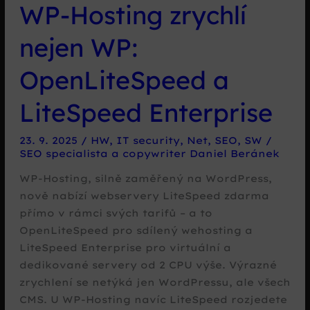
WP-Hosting zrychlí
nejen WP:
OpenLiteSpeed a
LiteSpeed Enterprise
23. 9. 2025
/
HW
,
IT security
,
Net
,
SEO
,
SW
/
SEO specialista a copywriter Daniel Beránek
WP-Hosting, silně zaměřený na WordPress,
nově nabízí webservery LiteSpeed zdarma
přímo v rámci svých tarifů – a to
OpenLiteSpeed pro sdílený wehosting a
LiteSpeed Enterprise pro virtuální a
dedikované servery od 2 CPU výše. Výrazné
zrychlení se netýká jen WordPressu, ale všech
CMS. U WP-Hosting navíc LiteSpeed rozjedete