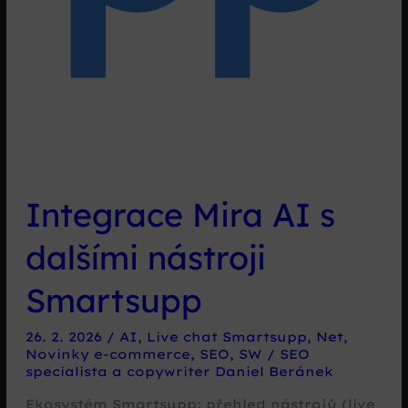
Integrace Mira AI s
dalšími nástroji
Smartsupp
26. 2. 2026
/
AI
,
Live chat Smartsupp
,
Net
,
Novinky e-commerce
,
SEO
,
SW
/
SEO
specialista a copywriter Daniel Beránek
Ekosystém Smartsupp: přehled nástrojů (live