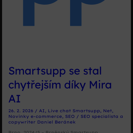
Smartsupp se stal
chytřejším díky Mira
AI
26. 2. 2026
/
AI
,
Live chat Smartsupp
,
Net
,
Novinky e-commerce
,
SEO
/
SEO specialista a
copywriter Daniel Beránek
Brno, 2024/5 – Brněnský Smartsupp