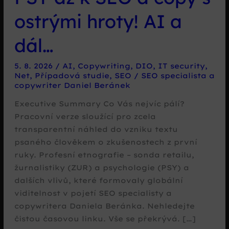
ostrými hroty! AI a
dál…
5. 8. 2026
/
AI
,
Copywriting
,
DIO
,
IT security
,
Net
,
Případová studie
,
SEO
/
SEO specialista a
copywriter Daniel Beránek
Executive Summary Co Vás nejvíc pálí?
Pracovní verze sloužící pro zcela
transparentní náhled do vzniku textu
psaného člověkem o zkušenostech z první
ruky. Profesní etnografie – sonda retailu,
žurnalistiky (ZUR) a psychologie (PSY) a
dalších vlivů, které formovaly globální
viditelnost v pojetí SEO specialisty a
copywritera Daniela Beránka. Nehledejte
čistou časovou linku. Vše se překrývá. […]