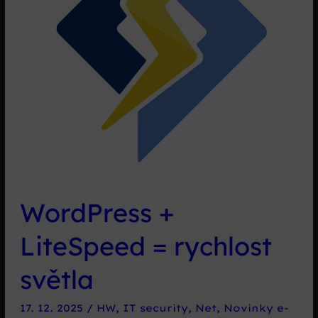
WordPress +
LiteSpeed = rychlost
světla
17. 12. 2025
/
HW
,
IT security
,
Net
,
Novinky e-