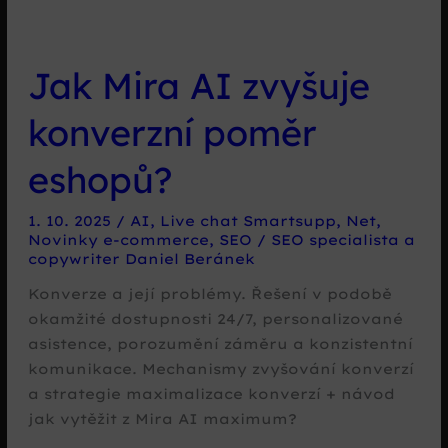
Jak Mira AI zvyšuje
konverzní poměr
eshopů?
1. 10. 2025
/
AI
,
Live chat Smartsupp
,
Net
,
Novinky e-commerce
,
SEO
/
SEO specialista a
copywriter Daniel Beránek
Konverze a její problémy. Řešení v podobě
okamžité dostupnosti 24/7, personalizované
asistence, porozumění záměru a konzistentní
komunikace. Mechanismy zvyšování konverzí
a strategie maximalizace konverzí + návod
jak vytěžit z Mira AI maximum?