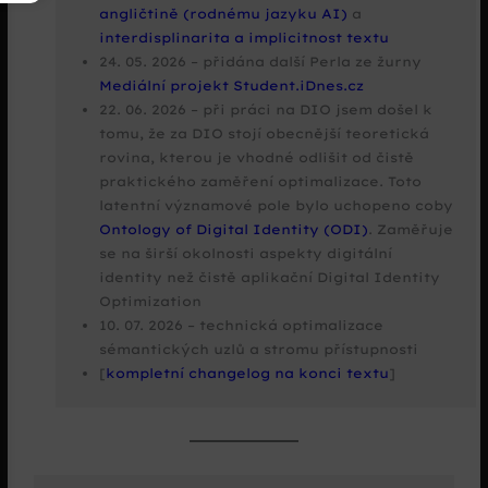
angličtině (rodnému jazyku AI)
a
interdisplinarita a implicitnost textu
24. 05. 2026 – přidána další Perla ze žurny
Mediální projekt Student.iDnes.cz
22. 06. 2026 – při práci na DIO jsem došel k
tomu, že za DIO stojí obecnější teoretická
rovina, kterou je vhodné odlišit od čistě
praktického zaměření optimalizace. Toto
latentní významové pole bylo uchopeno coby
Ontology of Digital Identity (ODI)
. Zaměřuje
se na širší okolnosti aspekty digitální
identity než čistě aplikační Digital Identity
Optimization
10. 07. 2026 – technická optimalizace
sémantických uzlů a stromu přístupnosti
[
kompletní changelog na konci textu
]