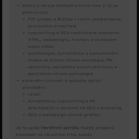
obory a zdroje znalostí a know-how (i ty se
překrývají):
F2F prodej a BizOps v rolích zaměstnance,
provozního a majitele
copywriting a SEO rozšiřované znalostmi
HTML, webdesignu, tvorbou a provozem
webů vůbec
psychologie, žurnalistika a komunikační
studia se silným vlivem sociologie, PR,
sémiotiky, sociálního konstruktivismu a
parciálním vlivem politologie
konkrétní činnosti a způsoby jejich
provádění:
retail
žurnalistika, copywriting a PR
přecházející v akcenty na SEO a branding
SEO a webdesign včetně grafiky
Je to spíše
iterativní spirála
. Každý prodaný
kalendář na vánočním trhu, každý