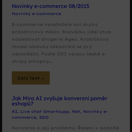
Novinky e-commerce 08/2015
Novinky e-commerce
E-commerce nezahálela ani druhý
prázdninový měsíc. Rozvážku jídel chce
následovat drogerie Ageo. Krabičkový
model obsluhy zákazníků se prý
neosvědčil. Podle ČOI nejsou české e-
shopy schopny…
Celý text »
Jak Mira AI zvyšuje konverzní poměr
eshopů?
AI
,
Live chat Smartsupp
,
Net
,
Novinky e-
commerce
,
SEO
Konverze a její problémy. Řešení v podobě