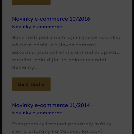
Novinky e-commerce 10/2016
Novinky e-commerce
Barvitostí podzimu hrají i říjnové novinky:
některé potěší a z jiných zamrazí.
Zákazníci jsou ochotní stáhnout si aplikaci
mobilní, pokud jim to nákup usnadní.
Reklamy…
Celý text »
Novinky e-commerce 11/2014
Novinky e-commerce
Eshopperský listopad provázely svátky
slev a přípravy na Vánoce. Koncoví