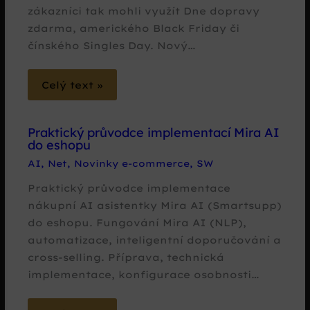
zákazníci tak mohli využít Dne dopravy
zdarma, amerického Black Friday či
čínského Singles Day. Nový…
Celý text »
Praktický průvodce implementací Mira AI
do eshopu
AI
,
Net
,
Novinky e-commerce
,
SW
Praktický průvodce implementace
nákupní AI asistentky Mira AI (Smartsupp)
do eshopu. Fungování Mira AI (NLP),
automatizace, inteligentní doporučování a
cross-selling. Příprava, technická
implementace, konfigurace osobnosti…