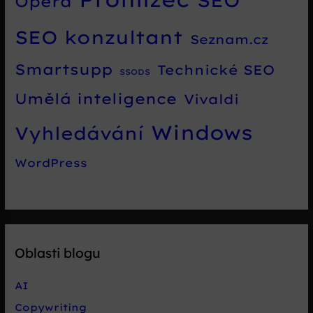
SEO
Opera
SEO konzultant
Seznam.cz
Smartsupp
Technické SEO
SSODS
Umělá inteligence
Vivaldi
Windows
Vyhledávání
WordPress
Oblasti blogu
AI
Copywriting