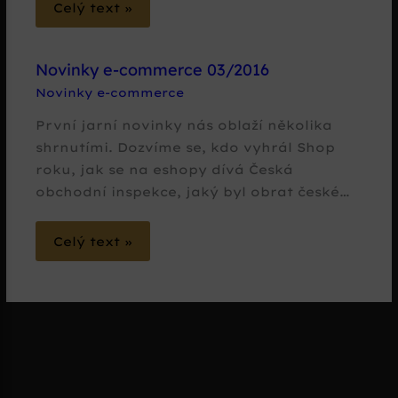
Celý text »
Novinky e-commerce 03/2016
Novinky e-commerce
První jarní novinky nás oblaží několika
shrnutími. Dozvíme se, kdo vyhrál Shop
roku, jak se na eshopy dívá Česká
obchodní inspekce, jaký byl obrat české…
Celý text »