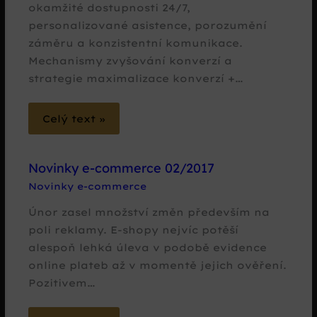
okamžité dostupnosti 24/7,
personalizované asistence, porozumění
záměru a konzistentní komunikace.
Mechanismy zvyšování konverzí a
strategie maximalizace konverzí +…
Celý text »
Novinky e-commerce 02/2017
Novinky e-commerce
Únor zasel množství změn především na
poli reklamy. E-shopy nejvíc potěší
alespoň lehká úleva v podobě evidence
online plateb až v momentě jejich ověření.
Pozitivem…