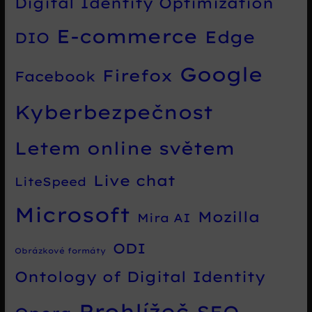
Digital Identity Optimization
E-commerce
Edge
DIO
Google
Firefox
Facebook
Kyberbezpečnost
Letem online světem
Live chat
LiteSpeed
Microsoft
Mozilla
Mira AI
ODI
Obrázkové formáty
Ontology of Digital Identity
Prohlížeč