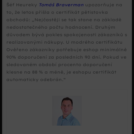
Šéf Heureky
Tomáš Braverman
upozorňuje na
to, že letos přišla o certifikát pětistovka
obchodů:
Nejčastěji se tak stane na základě
nedostatečného počtu hodnocení. Druhým
důvodem bývá pokles spokojenosti zákazníků s
realizovanými nákupy. U modrého certifikátu
Ověřeno zákazníky potřebuje eshop minimálně
90% doporučení za posledních 90 dní. Pokud ve
sledovaném období procento doporučení
klesne na 88 % a méně, je eshopu certifikát
automaticky odebrán.