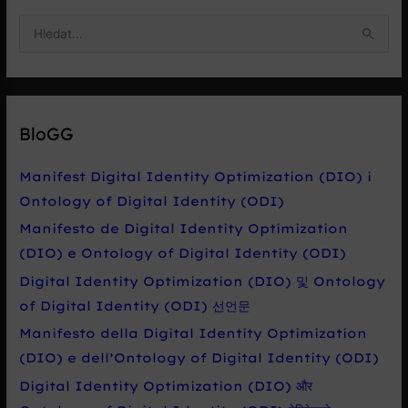
V
y
h
l
e
BloGG
d
a
Manifest Digital Identity Optimization (DIO) i
t
Ontology of Digital Identity (ODI)
p
Manifesto de Digital Identity Optimization
r
(DIO) e Ontology of Digital Identity (ODI)
o
Digital Identity Optimization (DIO) 및 Ontology
:
of Digital Identity (ODI) 선언문
Manifesto della Digital Identity Optimization
(DIO) e dell’Ontology of Digital Identity (ODI)
Digital Identity Optimization (DIO) और