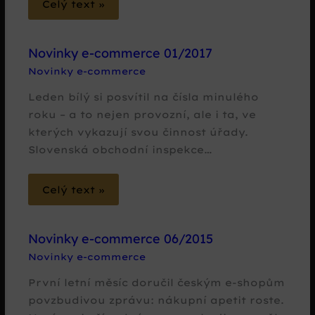
Celý text »
Novinky e-commerce 01/2017
Novinky e-commerce
Leden bílý si posvítil na čísla minulého
roku – a to nejen provozní, ale i ta, ve
kterých vykazují svou činnost úřady.
Slovenská obchodní inspekce…
Celý text »
Novinky e-commerce 06/2015
Novinky e-commerce
První letní měsíc doručil českým e-shopům
povzbudivou zprávu: nákupní apetit roste.