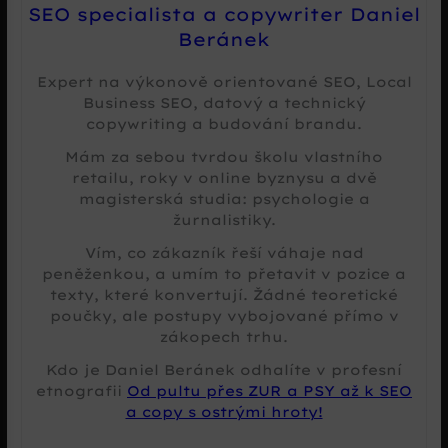
SEO specialista a copywriter Daniel
Beránek
Expert na výkonově orientované SEO, Local
Business SEO, datový a technický
copywriting a budování brandu.
Mám za sebou tvrdou školu vlastního
retailu, roky v online byznysu a dvě
magisterská studia: psychologie a
žurnalistiky.
Vím, co zákazník řeší váhaje nad
peněženkou, a umím to přetavit v pozice a
texty, které konvertují. Žádné teoretické
poučky, ale postupy vybojované přímo v
zákopech trhu.
Kdo je Daniel Beránek odhalíte v profesní
etnografii
Od pultu přes ZUR a PSY až k SEO
a copy s ostrými hroty!