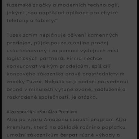
tuzemské značky a moderních technologií,
jakými jsou například aplikace pro chytré
telefony a tablety.
Tuzex zatím neplánuje oživení kamenných
prodejen, půjde pouze o online prodej
uskutečňovaný i za pomoci výdejních míst
logistických partnerů. Firma nechce
konkurovat velkým prodejcům, spíš cílí
koncového zákazníka právě prostřednictvím
značky Tuzex. Nakolik se jí podaří pozvednout
brand v minulosti vytunelované, zadlužené a
rozkradené společnosti, je otázka.
Alza spouští službu Alza Premium
Alza po vzoru Amazonu spouští program Alza
Premium, která na základě ročního poplatku
umožní zákazníkům čerpat různé výhody a