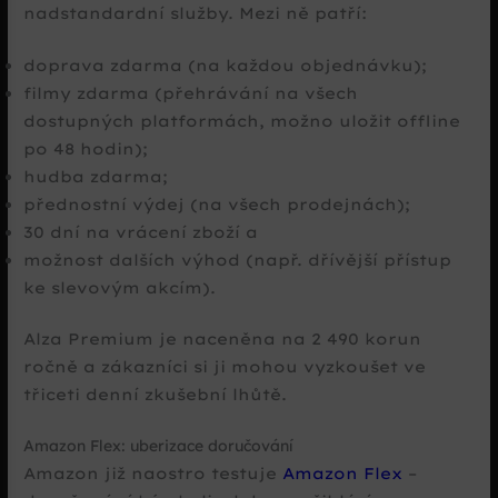
nadstandardní služby. Mezi ně patří:
doprava zdarma (na každou objednávku);
filmy zdarma (přehrávání na všech
dostupných platformách, možno uložit offline
po 48 hodin);
hudba zdarma;
přednostní výdej (na všech prodejnách);
30 dní na vrácení zboží a
možnost dalších výhod (např. dřívější přístup
ke slevovým akcím).
Alza Premium je naceněna na 2 490 korun
ročně a zákazníci si ji mohou vyzkoušet ve
třiceti denní zkušební lhůtě.
Amazon Flex: uberizace doručování
Amazon již naostro testuje
Amazon Flex
–