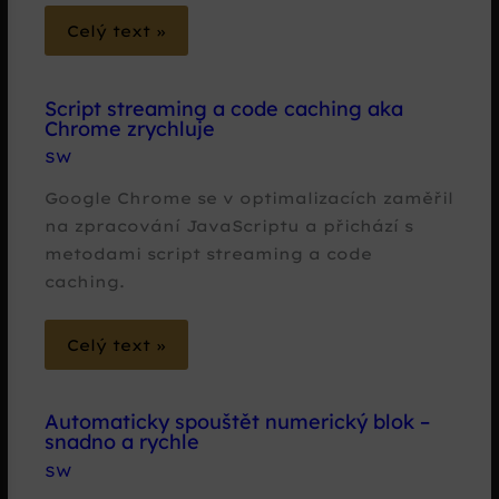
Celý text »
Script streaming a code caching aka
Chrome zrychluje
SW
Google Chrome se v optimalizacích zaměřil
na zpracování JavaScriptu a přichází s
metodami script streaming a code
caching.
Celý text »
Automaticky spouštět numerický blok –
snadno a rychle
SW