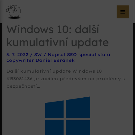
Hla
me
Windows 10: další
kumulativní update
3. 7. 2022
/
SW
/ Napsal
SEO specialista a
copywriter Daniel Beránek
Další kumulativní update Windows 10
KB3081436 je zacílen především na problémy s
bezpečností…