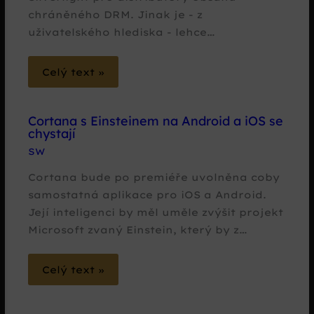
chráněného DRM. Jinak je - z
uživatelského hlediska - lehce…
Celý text »
Cortana s Einsteinem na Android a iOS se
chystají
SW
Cortana bude po premiéře uvolněna coby
samostatná aplikace pro iOS a Android.
Její inteligenci by měl uměle zvýšit projekt
Microsoft zvaný Einstein, který by z…
Celý text »