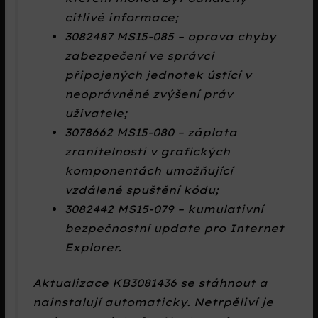
citlivé informace;
3082487 MS15-085 – oprava chyby
zabezpečení ve správci
připojených jednotek ústící v
neoprávněné zvýšení práv
uživatele;
3078662 MS15-080 – záplata
zranitelnosti v grafických
komponentách umožňující
vzdálené spuštění kódu;
3082442 MS15-079 – kumulativní
bezpečnostní update pro Internet
Explorer.
Aktualizace KB3081436 se stáhnout a
nainstalují automaticky. Netrpěliví je