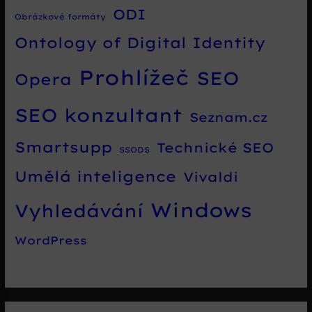
ODI
Obrázkové formáty
Ontology of Digital Identity
Prohlížeč
SEO
Opera
SEO konzultant
Seznam.cz
Smartsupp
Technické SEO
SSODS
Umělá inteligence
Vivaldi
Windows
Vyhledávání
WordPress