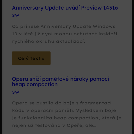
Anniversary Update uvádí Preview 14316
SW
Co přinese Anniversary Update Windows
10 v létě již nyní mohou ochutnat insideři
rychlého okruhu aktualizací.
Celý text »
Opera sníží paměťové nároky pomocí
heap compaction
SW
Opera se pustila do boje s fragmentací
kódu v operační paměti. Výsledkem boje
je funkcionalita heap compaction, která je
nejen už testována v Opeře, ale…