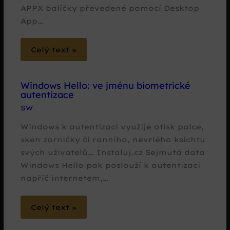
APPX balíčky převedené pomocí Desktop
App…
Celý text »
Windows Hello: ve jménu biometrické
autentizace
SW
Windows k autentizaci využije otisk palce,
sken zorničky či ranního, nevrlého ksichtu
svých uživatelů… Instaluj.cz Sejmutá data
Windows Hello pak poslouží k autentizaci
napříč internetem,…
Celý text »