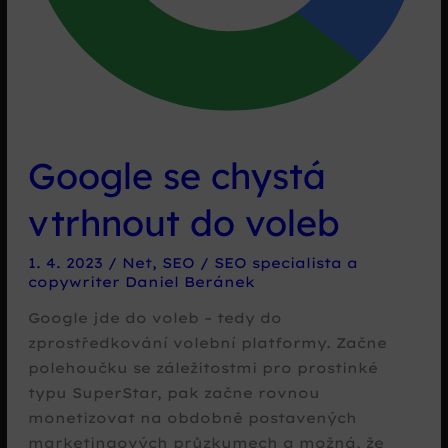
Google se chystá
vtrhnout do voleb
1. 4. 2023
/
Net
,
SEO
/
SEO specialista a
copywriter Daniel Beránek
Google jde do voleb – tedy do
zprostředkování volební platformy. Začne
polehoučku se záležitostmi pro prostinké
typu SuperStar, pak začne rovnou
monetizovat na obdobně postavených
marketingových průzkumech a možná, že