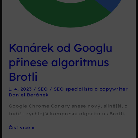
Kanárek od Googlu
přinese algoritmus
Brotli
1. 4. 2023
/
SEO
/
SEO specialista a copywriter
Daniel Beránek
Google Chrome Canary snese nový, silnější, a
tudíž i rychlejší kompresní algoritmus Brotli.
Kanárek
Číst více »
od