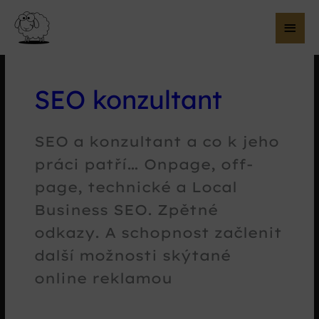
Hla
me
SEO konzultant
SEO a konzultant a co k jeho
práci patří… Onpage, off-
page, technické a Local
Business SEO. Zpětné
odkazy. A schopnost začlenit
další možnosti skýtané
online reklamou