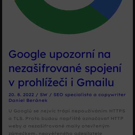
Google upozorní na
nezašifrované spojení
v prohlížeči i Gmailu
20. 8. 2022
/
SW
/
SEO specialista a copywriter
Daniel Beránek
U Googlú se nejvíc trápí nepoužíváním HTTPS
a TLS. Proto budou napříště označovat HTTP
weby a nezašifrované maily otevřeným
zámečkem, neověřeného odesílatele