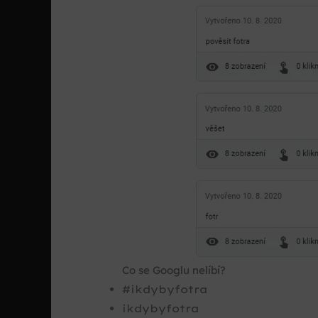
Co se Googlu nelíbí?
#ikdybyfotra
ikdybyfotra