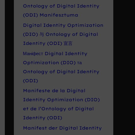
Ontology of Digital Identity
(ODI) Manifesztuma
Digital Identity Optimization
(DIO) 与 Ontology of Digital
Identity (ODI) 宣言
Маніфест Digital Identity
Optimization (DIO) та
Ontology of Digital Identity
(ODI)
Manifeste de la Digital
Identity Optimization (DIO)
et de l’Ontology of Digital
Identity (ODI)
Manifest der Digital Identity