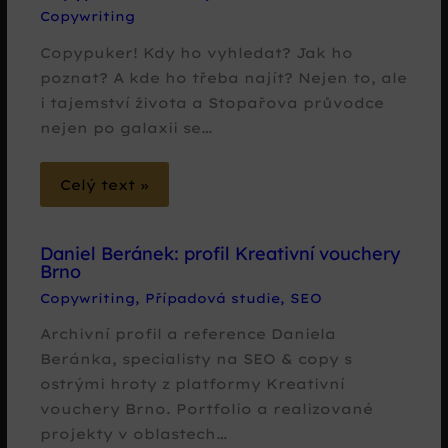
Copywriting
Copypuker! Kdy ho vyhledat? Jak ho
poznat? A kde ho třeba najít? Nejen to, ale
i tajemství života a Stopařova průvodce
nejen po galaxii se…
Celý text »
Daniel Beránek: profil Kreativní vouchery
Brno
Copywriting
,
Případová studie
,
SEO
Archivní profil a reference Daniela
Beránka, specialisty na SEO & copy s
ostrými hroty z platformy Kreativní
vouchery Brno. Portfolio a realizované
projekty v oblastech…