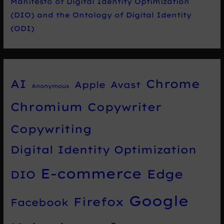
Manifesto of Digital Identity Optimization
(DIO) and the Ontology of Digital Identity
(ODI)
Chrome
AI
Apple
Avast
Anonymous
Chromium
Copywriter
Copywriting
Digital Identity Optimization
E-commerce
Edge
DIO
Google
Firefox
Facebook