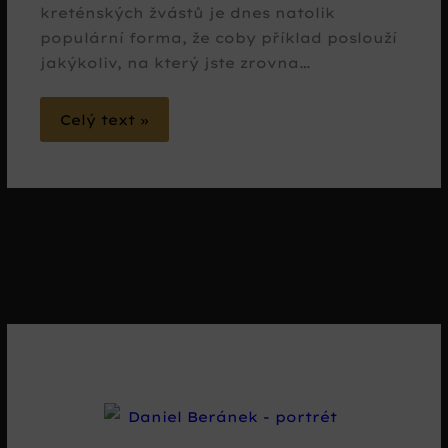
kreténských žvástů je dnes natolik
populární forma, že coby příklad poslouží
jakýkoliv, na který jste zrovna…
Celý text »