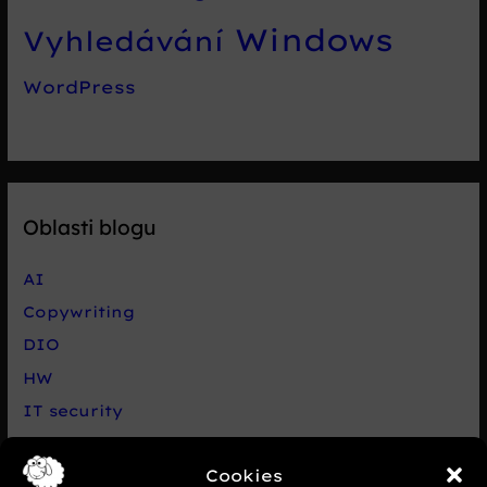
Windows
Vyhledávání
WordPress
Oblasti blogu
AI
Copywriting
DIO
HW
IT security
Live chat Smartsupp
Cookies
Net