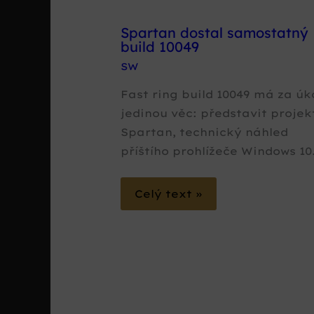
Spartan dostal samostatný
build 10049
SW
Fast ring build 10049 má za úk
jedinou věc: představit projek
Spartan, technický náhled
příštího prohlížeče Windows 10
Celý text »