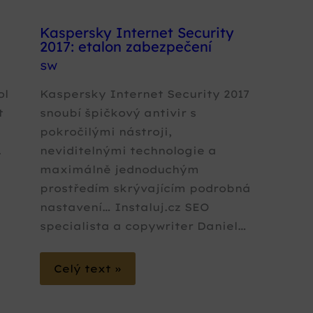
Kaspersky Internet Security
2017: etalon zabezpečení
SW
ol
Kaspersky Internet Security 2017
t
snoubí špičkový antivir s
pokročilými nástroji,
.
neviditelnými technologie a
maximálně jednoduchým
prostředím skrývajícím podrobná
nastavení… Instaluj.cz SEO
specialista a copywriter Daniel…
Celý text »