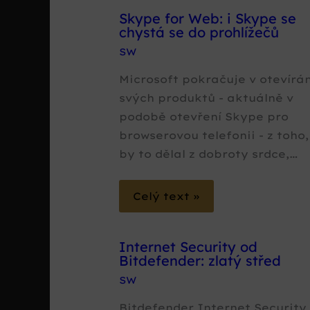
Skype for Web: i Skype se
chystá se do prohlížečů
SW
Microsoft pokračuje v otevírán
svých produktů - aktuálně v
podobě otevření Skype pro
browserovou telefonii - z toho,
by to dělal z dobroty srdce,…
Celý text »
Internet Security od
Bitdefender: zlatý střed
SW
Bitdefender Internet Security