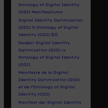
Ontology of Digital Identity
(ODI) Manifesztuma
Digital Identity Optimization
(DIO) 与 Ontology of Digital
Identity (ODI) 宣言
Маніфест Digital Identity
Optimization (DIO) та
Ontology of Digital Identity
(ODI)
Manifeste de la Digital
Identity Optimization (DIO)
et de l’Ontology of Digital
Identity (ODI)
Manifest der Digital Identity