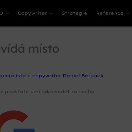
O
Copywriter
Strategie
Reference
vídá místo
pecialista a copywriter Daniel Beránek
v podstatě umí odpovědět za svého