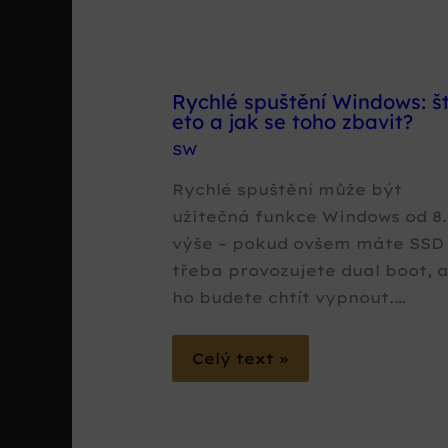
Rychlé spuštění Windows: š
eto a jak se toho zbavit?
SW
Rychlé spuštění může být
užitečná funkce Windows od 8.
výše – pokud ovšem máte SSD 
třeba provozujete dual boot, a
ho budete chtít vypnout.…
Celý text »