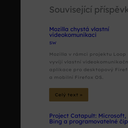
Související příspěv
Mozilla chystá vlastní
videokomunikaci
SW
Mozilla v rámci projektu Loop
vyvíjí vlastní videokomunikačn
aplikace pro desktopový Fire
a mobilní Firefox OS.
Celý text »
Project Catapult: Microsoft,
Bing a programovatelné či