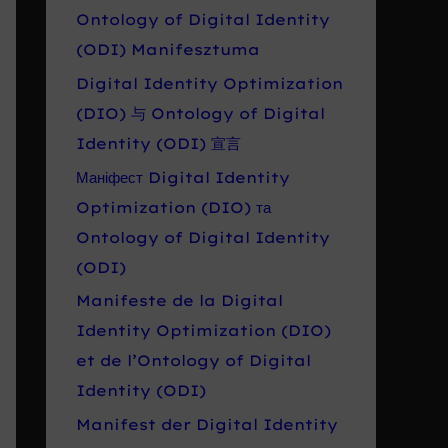
Ontology of Digital Identity
(ODI) Manifesztuma
Digital Identity Optimization
(DIO) 与 Ontology of Digital
Identity (ODI) 宣言
Маніфест Digital Identity
Optimization (DIO) та
Ontology of Digital Identity
(ODI)
Manifeste de la Digital
Identity Optimization (DIO)
et de l’Ontology of Digital
Identity (ODI)
Manifest der Digital Identity