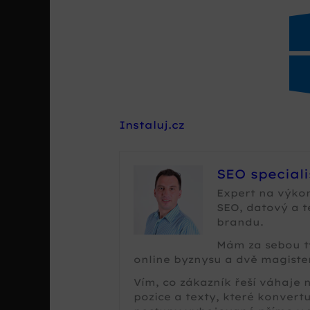
Instaluj.cz
SEO special
Expert na výko
SEO, datový a 
brandu.
Mám za sebou tv
online byznysu a dvě magister
Vím, co zákazník řeší váhaje
pozice a texty, které konvertu