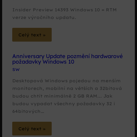
Insider Preview 14393 Windows 10 = RTM
verze výročního updatu.
Celý text »
Anniversary Update pozmění hardwarové
požadavky Windows 10
SW
Desktopová Windows pojedou na menším
monitorech, mobilní na větších a 32bitová
budou chtít minimálně 2 GB RAM... Jak
budou vypadat všechny požadavky 32 i
64bitových…
Celý text »