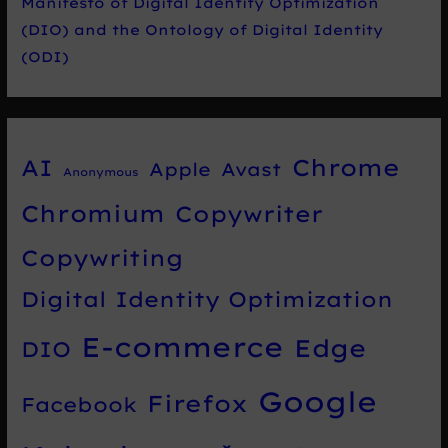
Manifesto of Digital Identity Optimization
(DIO) and the Ontology of Digital Identity
(ODI)
Chrome
AI
Apple
Avast
Anonymous
Chromium
Copywriter
Copywriting
Digital Identity Optimization
E-commerce
Edge
DIO
Google
Firefox
Facebook