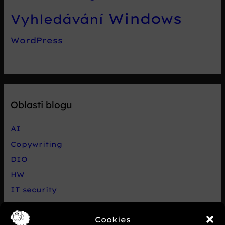
Windows
Vyhledávání
WordPress
Oblasti blogu
AI
Copywriting
DIO
HW
IT security
Live chat Smartsupp
Cookies
Net