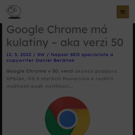
Hla
me
Google Chrome má
kulatiny – aka verzi 50
12. 5. 2022
/
SW
/ Napsal
SEO specialista a
copywriter Daniel Beránek
Google Chrome v 50. verzi
ukončil podporu
XPéček, OS X starších Mavericka a rozšířil
možnosti push notifikací…