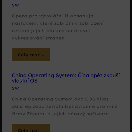
SW
Opera pro vývojáře již obsahuje
nastavení, které zabrání v zobrazení
reklam jejich blokací na úrovni
vykreslování stránek.
Celý text »
China Operating System: Čína opět zkouší
vlastní OS
SW
China Operating System aka COS alias
další epizoda seriálu Nenávídíme prohnilé
firmy Západu a jejich děravý software...
Celý text »