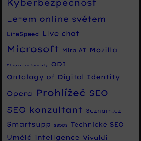
Kyberbezpečnost
Letem online světem
Live chat
LiteSpeed
Microsoft
Mozilla
Mira AI
ODI
Obrázkové formáty
Ontology of Digital Identity
Prohlížeč
SEO
Opera
SEO konzultant
Seznam.cz
Smartsupp
Technické SEO
SSODS
Umělá inteligence
Vivaldi