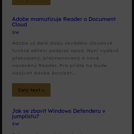
Adobe mamutizuje Reader o Document
Cloud
SW
Adobe už delší dobu zavádělo cloudové
funkce sdílení podpisů apod. Nyní vydává
překopaný, přejmenovaný a nově
naceněný Reader. Pro příště ho bude
nazývat Adobe Acrobat…
Celý text »
Jak se zbavit Windows Defenderu v
jumplistu?
SW