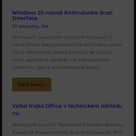
Windows 10 nasadí Antimalware Scan
Interface
IT security
,
SW
Microsoft poskytne tvůrcům aplikací a
vývojářům bezpečnostního softwaru zcela
nový standard, jehož pomocí se budou
moci společně podílet na zabezpečení
systému. Jde o Antimalware Scan…
Celý text »
Velká trojka Office v technickém náhledu
SW
Microsoft uvolnil Technical Preview Wordu,
Excelu a PowerPointu pro Windows 10. Pro