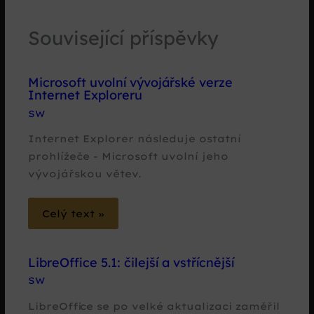
Související příspěvky
Microsoft uvolní vývojářské verze
Internet Exploreru
SW
Internet Explorer následuje ostatní
prohlížeče - Microsoft uvolní jeho
vývojářskou větev.
Celý text »
LibreOffice 5.1: čilejší a vstřícnější
SW
LibreOffice se po velké aktualizaci zaměřil