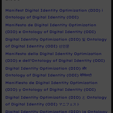
d
a
Manifest Digital Identity Optimization (DIO) i
t
Ontology of Digital Identity (ODI)
p
Manifesto de Digital Identity Optimization
r
(DIO) e Ontology of Digital Identity (ODI)
o
Digital Identity Optimization (DIO) 및 Ontology
:
of Digital Identity (ODI) 선언문
Manifesto della Digital Identity Optimization
(DIO) e dell’Ontology of Digital Identity (ODI)
Digital Identity Optimization (DIO) और
Ontology of Digital Identity (ODI) मेनिफेस्टो
Manifiesto de Digital Identity Optimization
(DIO) y Ontology of Digital Identity (ODI)
Digital Identity Optimization (DIO) と Ontology
of Digital Identity (ODI) マニフェスト
Digital Identity Optimization (DIO) ja Ontology