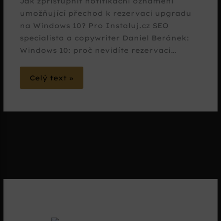
Jak zpřístupnit notifikační oznámení
umožňující přechod k rezervaci upgradu
na Windows 10? Pro Instaluj.cz SEO
specialista a copywriter Daniel Beránek:
Windows 10: proč nevidíte rezervaci…
Celý text »