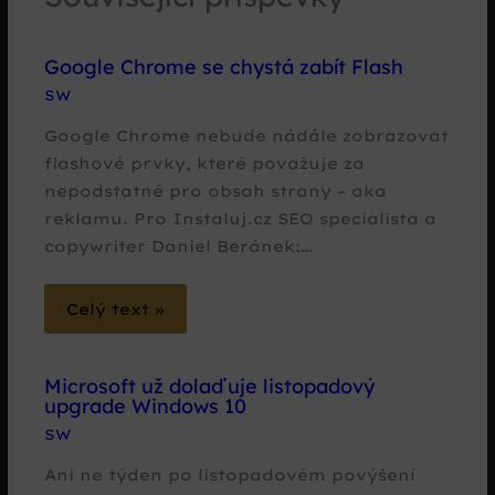
Google Chrome se chystá zabít Flash
SW
Google Chrome nebude nádále zobrazovat
flashové prvky, které považuje za
nepodstatné pro obsah strany – aka
reklamu. Pro Instaluj.cz SEO specialista a
copywriter Daniel Beránek:…
Celý text »
Microsoft už dolaďuje listopadový
upgrade Windows 10
SW
Ani ne týden po listopadovém povýšení