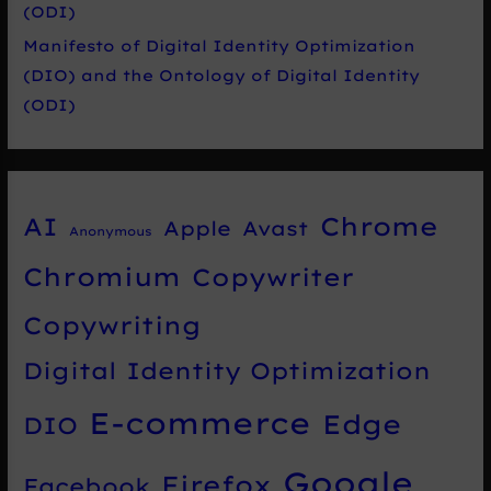
(ODI)
Manifesto of Digital Identity Optimization
(DIO) and the Ontology of Digital Identity
(ODI)
Chrome
AI
Apple
Avast
Anonymous
Chromium
Copywriter
Copywriting
Digital Identity Optimization
E-commerce
Edge
DIO
Google
Firefox
Facebook