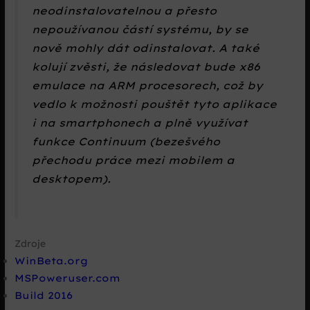
neodinstalovatelnou a přesto
nepoužívanou částí systému, by se
nově mohly dát odinstalovat. A také
kolují zvěsti, že následovat bude x86
emulace na ARM procesorech, což by
vedlo k možnosti pouštět tyto aplikace
i na smartphonech a plně využívat
funkce Continuum (bezešvého
přechodu práce mezi mobilem a
desktopem).
Zdroje
WinBeta.org
MSPoweruser.com
Build 2016