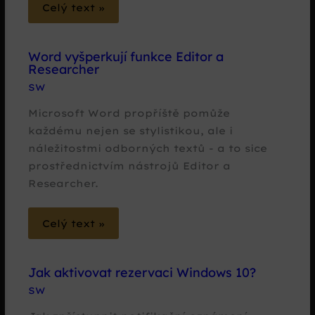
Celý text »
Word vyšperkují funkce Editor a
Researcher
SW
Microsoft Word propříště pomůže
každému nejen se stylistikou, ale i
náležitostmi odborných textů - a to sice
prostřednictvím nástrojů Editor a
Researcher.
Celý text »
Jak aktivovat rezervaci Windows 10?
SW