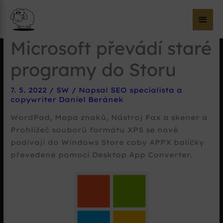
Hla
me
Microsoft převádí staré
programy do Storu
7. 5. 2022
/
SW
/ Napsal
SEO specialista a
copywriter Daniel Beránek
WordPad, Mapa znaků, Nástroj Fax a skener a
Prohlížeč souborů formátu XPS se nově
podívají do Windows Store coby APPX balíčky
převedené pomocí Desktop App Converter.