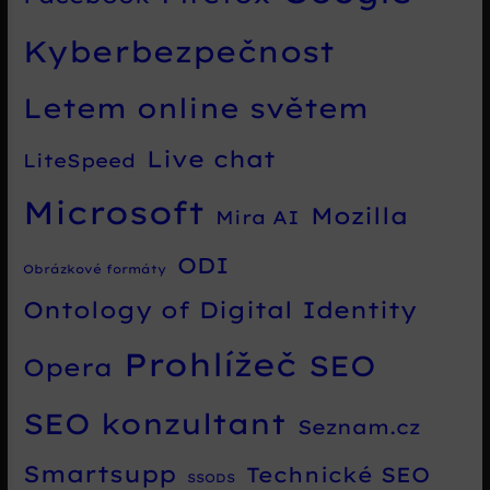
Kyberbezpečnost
Letem online světem
Live chat
LiteSpeed
Microsoft
Mozilla
Mira AI
ODI
Obrázkové formáty
Ontology of Digital Identity
Prohlížeč
SEO
Opera
SEO konzultant
Seznam.cz
Smartsupp
Technické SEO
SSODS