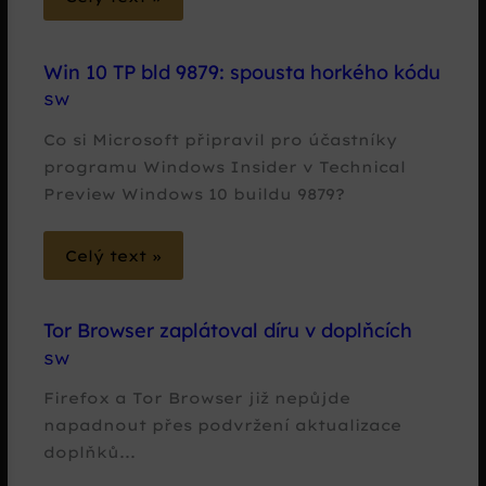
Win 10 TP bld 9879: spousta horkého kódu
SW
Co si Microsoft připravil pro účastníky
programu Windows Insider v Technical
Preview Windows 10 buildu 9879?
Celý text »
Tor Browser zaplátoval díru v doplňcích
SW
Firefox a Tor Browser již nepůjde
napadnout přes podvržení aktualizace
doplňků...