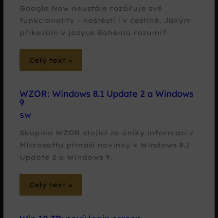
Google Now neustále rozšiřuje své
funkcionality - naštěstí i v češtině. Jakým
příkazům v jazyce Bohémů rozumí?
Celý text »
WZOR: Windows 8.1 Update 2 a Windows
9
SW
Skupina WZOR stojící za úniky informací z
Microsoftu přináší novinky k Windows 8.1
Update 2 a Windows 9.
Celý text »