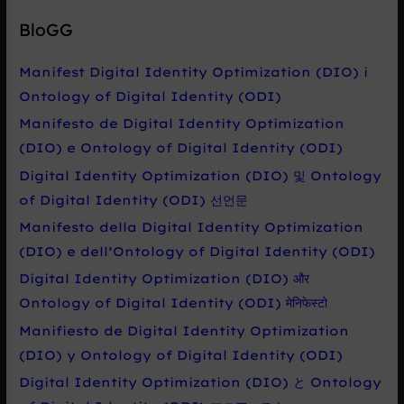
e
BloGG
d
a
Manifest Digital Identity Optimization (DIO) i
t
Ontology of Digital Identity (ODI)
p
Manifesto de Digital Identity Optimization
r
(DIO) e Ontology of Digital Identity (ODI)
o
Digital Identity Optimization (DIO) 및 Ontology
:
of Digital Identity (ODI) 선언문
Manifesto della Digital Identity Optimization
(DIO) e dell’Ontology of Digital Identity (ODI)
Digital Identity Optimization (DIO) और
Ontology of Digital Identity (ODI) मेनिफेस्टो
Manifiesto de Digital Identity Optimization
(DIO) y Ontology of Digital Identity (ODI)
Digital Identity Optimization (DIO) と Ontology