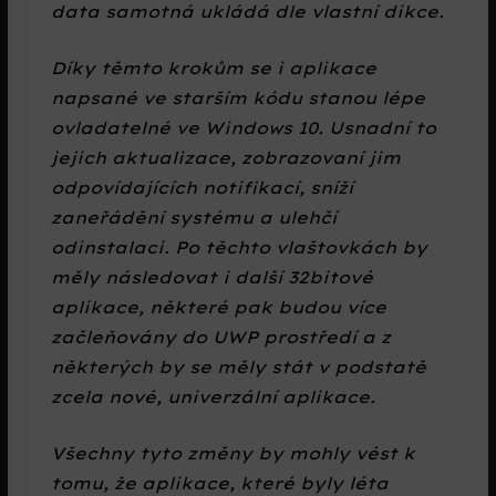
data samotná ukládá dle vlastní dikce.
Díky těmto krokům se i aplikace
napsané ve starším kódu stanou lépe
ovladatelné ve Windows 10. Usnadní to
jejich aktualizace, zobrazovaní jim
odpovídajících notifikací, sníží
zaneřádění systému a ulehčí
odinstalaci. Po těchto vlaštovkách by
měly následovat i další 32bitové
aplikace, některé pak budou více
začleňovány do UWP prostředí a z
některých by se měly stát v podstatě
zcela nové, univerzální aplikace.
Všechny tyto změny by mohly vést k
tomu, že aplikace, které byly léta