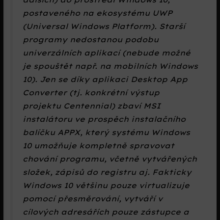
postaveného na ekosystému UWP
(Universal Windows Platform). Starší
programy nedostanou podobu
univerzálních aplikací (nebude možné
je spouštět např. na mobilních Windows
10). Jen se díky aplikaci Desktop App
Converter (tj. konkrétní výstup
projektu Centennial) zbaví MSI
instalátoru ve prospěch instalačního
balíčku APPX, který systému Windows
10 umožňuje kompletně spravovat
chování programu, včetně vytvářených
složek, zápisů do registru aj. Fakticky
Windows 10 většinu pouze virtualizuje
pomocí přesměrování, vytváří v
cílových adresářích pouze zástupce a