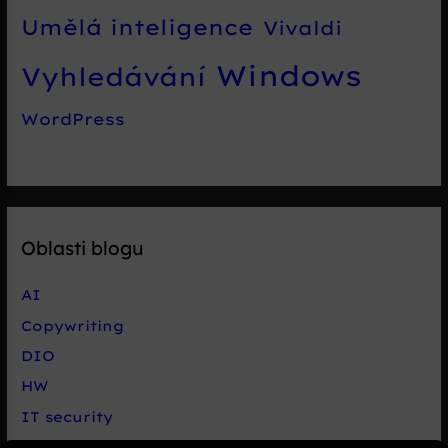
Umělá inteligence
Vivaldi
Windows
Vyhledávání
WordPress
Oblasti blogu
AI
Copywriting
DIO
HW
IT security
Live chat Smartsupp