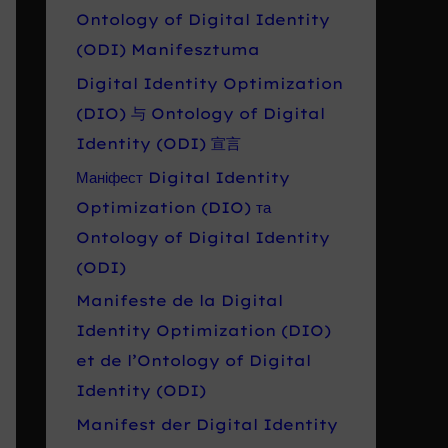
Ontology of Digital Identity
(ODI) Manifesztuma
Digital Identity Optimization
(DIO) 与 Ontology of Digital
Identity (ODI) 宣言
Маніфест Digital Identity
Optimization (DIO) та
Ontology of Digital Identity
(ODI)
Manifeste de la Digital
Identity Optimization (DIO)
et de l’Ontology of Digital
Identity (ODI)
Manifest der Digital Identity