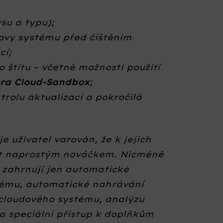
su a typu);
ovy systému před čištěním
cí;
 štítu – včetně možnosti použití
ra Cloud-Sandbox
;
trolu aktualizací a pokročilá
e uživatel varován, že k jejich
ýt naprostým nováčkem. Nicméně
 zahrnují jen automatické
tému, automatické nahrávání
cloudového systému, analýzu
 a speciální přístup k doplňkům