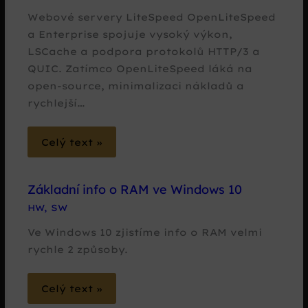
Webové servery LiteSpeed OpenLiteSpeed
a Enterprise spojuje vysoký výkon,
LSCache a podpora protokolů HTTP/3 a
QUIC. Zatímco OpenLiteSpeed láká na
open-source, minimalizaci nákladů a
rychlejší…
Celý text »
Základní info o RAM ve Windows 10
HW
,
SW
Ve Windows 10 zjistíme info o RAM velmi
rychle 2 způsoby.
Celý text »