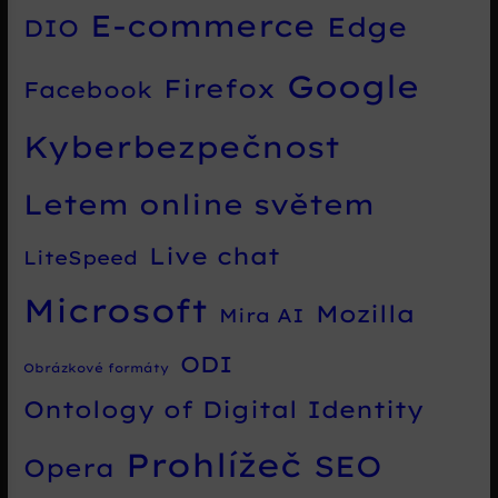
E-commerce
Edge
DIO
Google
Firefox
Facebook
Kyberbezpečnost
Letem online světem
Live chat
LiteSpeed
Microsoft
Mozilla
Mira AI
ODI
Obrázkové formáty
Ontology of Digital Identity
Prohlížeč
SEO
Opera