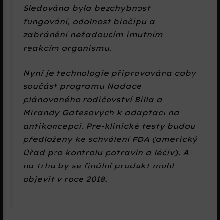
Sledována byla bezchybnost
fungování, odolnost biočipu a
zabránění nežadoucím imutním
reakcím organismu.
Nyní je technologie připravována coby
součást programu
Nadace
plánovaného rodičovství Billa a
Mirandy Gatesových
k adaptaci na
antikoncepci. Pre-klinické testy budou
předloženy ke schválení FDA (americký
Úřad pro kontrolu potravin a léčiv). A
na trhu by se finální produkt mohl
objevit v roce 2018.