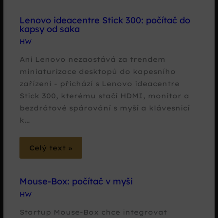
Lenovo ideacentre Stick 300: počítač do
kapsy od saka
HW
Ani Lenovo nezaostává za trendem
miniaturizace desktopů do kapesního
zařízení - přichází s Lenovo ideacentre
Stick 300, kterému stačí HDMI, monitor a
bezdrátové spárování s myší a klávesnicí
k…
Celý text »
Mouse-Box: počítač v myši
HW
Startup Mouse-Box chce integrovat