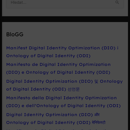
y
h
l
e
BloGG
d
a
Manifest Digital Identity Optimization (DIO) i
t
Ontology of Digital Identity (ODI)
p
Manifesto de Digital Identity Optimization
r
(DIO) e Ontology of Digital Identity (ODI)
o
Digital Identity Optimization (DIO) 및 Ontology
:
of Digital Identity (ODI) 선언문
Manifesto della Digital Identity Optimization
(DIO) e dell’Ontology of Digital Identity (ODI)
Digital Identity Optimization (DIO) और
Ontology of Digital Identity (ODI) मेनिफेस्टो