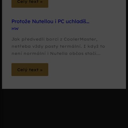
Celý text »
Protože Nutellou i PC uchladíš…
HW
Jak předvedli borci z CoolerMaster,
netřeba vždy pasty termální. I když to
není normální i Nutella občas stačí...
Celý text »