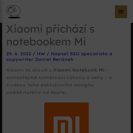
Hla
me
Xiaomi přichází s
notebookem Mi
29. 6. 2022
/
HW
/ Napsal
SEO specialista a
copywriter Daniel Beránek
Xiaomi to zkouší s
Xiaomi Notebook Mi
–
samozřejmě kombinací výkonu a ceny – a
troškou toho exkluzivního designu
obšlehnutého od Apple.