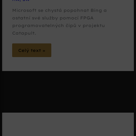
Microsoft se chystá popohnat Bing a
ostatní své služby pomocí FPGA
programovatelných čipů v projektu
Catapult.
Celý text »