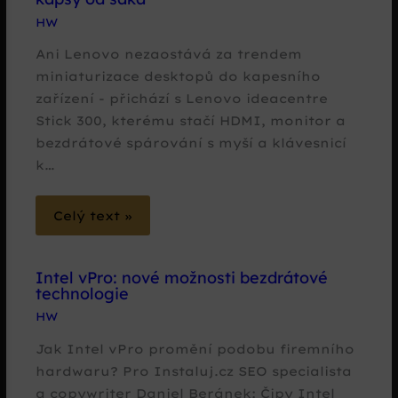
HW
Ani Lenovo nezaostává za trendem
miniaturizace desktopů do kapesního
zařízení - přichází s Lenovo ideacentre
Stick 300, kterému stačí HDMI, monitor a
bezdrátové spárování s myší a klávesnicí
k…
Celý text »
Intel vPro: nové možnosti bezdrátové
technologie
HW
Jak Intel vPro promění podobu firemního
hardwaru? Pro Instaluj.cz SEO specialista
a copywriter Daniel Beránek: Čipy Intel