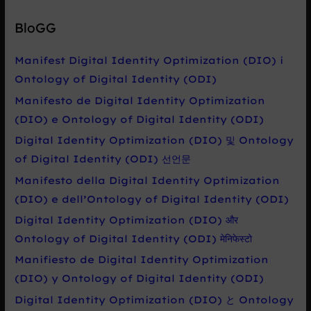
l
e
BloGG
d
a
Manifest Digital Identity Optimization (DIO) i
t
Ontology of Digital Identity (ODI)
p
Manifesto de Digital Identity Optimization
r
(DIO) e Ontology of Digital Identity (ODI)
o
Digital Identity Optimization (DIO) 및 Ontology
:
of Digital Identity (ODI) 선언문
Manifesto della Digital Identity Optimization
(DIO) e dell’Ontology of Digital Identity (ODI)
Digital Identity Optimization (DIO) और
Ontology of Digital Identity (ODI) मेनिफेस्टो
Manifiesto de Digital Identity Optimization
(DIO) y Ontology of Digital Identity (ODI)
Digital Identity Optimization (DIO) と Ontology