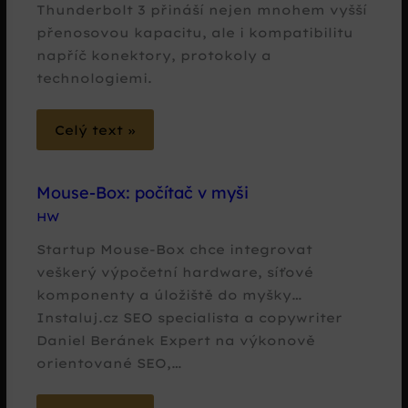
Thunderbolt 3 přináší nejen mnohem vyšší
přenosovou kapacitu, ale i kompatibilitu
napříč konektory, protokoly a
technologiemi.
Celý text »
Mouse-Box: počítač v myši
HW
Startup Mouse-Box chce integrovat
veškerý výpočetní hardware, síťové
komponenty a úložiště do myšky…
Instaluj.cz SEO specialista a copywriter
Daniel Beránek Expert na výkonově
orientované SEO,…