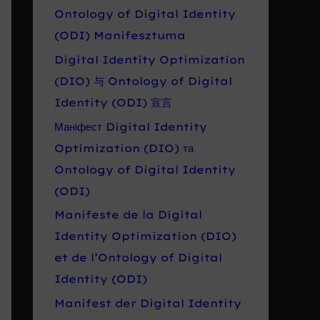
Ontology of Digital Identity
(ODI) Manifesztuma
Digital Identity Optimization
(DIO) 与 Ontology of Digital
Identity (ODI) 宣言
Маніфест Digital Identity
Optimization (DIO) та
Ontology of Digital Identity
(ODI)
Manifeste de la Digital
Identity Optimization (DIO)
et de l’Ontology of Digital
Identity (ODI)
Manifest der Digital Identity