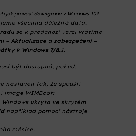
neb jak provést downgrade z Windows 10?
jeme všechna důležitá data.
gradu
se k předchozí verzi vrátíme
í – Aktualizace a zabezpečení –
pátky k Windows 7/8.1.
usí být dostupná, pokud:
e nastaven tak, že spouští
ní image WIMBoot;
rá Windows ukrytá ve skrytém
ld
například pomocí nástroje
oho měsíce.