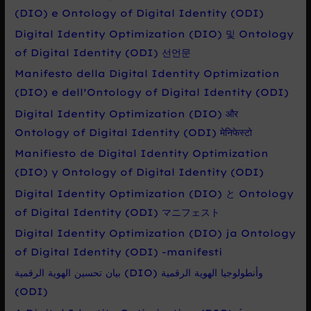
r
(DIO) e Ontology of Digital Identity (ODI)
o
Digital Identity Optimization (DIO) 및 Ontology
:
of Digital Identity (ODI) 선언문
Manifesto della Digital Identity Optimization
(DIO) e dell’Ontology of Digital Identity (ODI)
Digital Identity Optimization (DIO) और
Ontology of Digital Identity (ODI) मेनिफेस्टो
Manifiesto de Digital Identity Optimization
(DIO) y Ontology of Digital Identity (ODI)
Digital Identity Optimization (DIO) と Ontology
of Digital Identity (ODI) マニフェスト
Digital Identity Optimization (DIO) ja Ontology
of Digital Identity (ODI) -manifesti
بيان تحسين الهوية الرقمية (DIO) وأنطولوجيا الهوية الرقمية
(ODI)