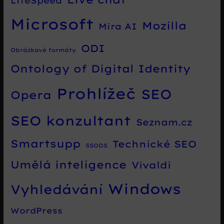
LiteSpeed
Microsoft
Mozilla
Mira AI
ODI
Obrázkové formáty
Ontology of Digital Identity
Prohlížeč
SEO
Opera
SEO konzultant
Seznam.cz
Smartsupp
Technické SEO
SSODS
Umělá inteligence
Vivaldi
Windows
Vyhledávání
WordPress