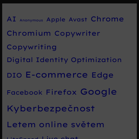
Chrome
AI
Apple
Avast
Anonymous
Chromium
Copywriter
Copywriting
Digital Identity Optimization
E-commerce
Edge
DIO
Google
Firefox
Facebook
Kyberbezpečnost
Letem online světem
Live chat