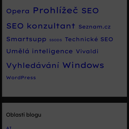
Prohlížeč
SEO
Opera
SEO konzultant
Seznam.cz
Smartsupp
Technické SEO
SSODS
Umělá inteligence
Vivaldi
Windows
Vyhledávání
WordPress
Oblasti blogu
AI