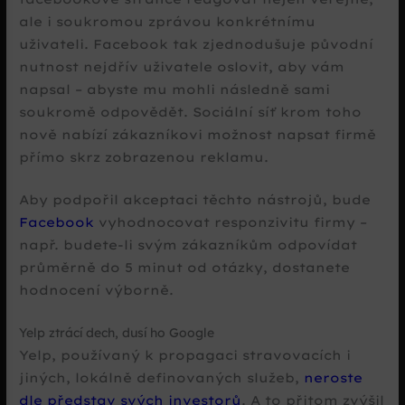
ale i soukromou zprávou konkrétnímu
uživateli. Facebook tak zjednodušuje původní
nutnost nejdřív uživatele oslovit, aby vám
napsal – abyste mu mohli následně sami
soukromě odpovědět. Sociální síť krom toho
nově nabízí zákazníkovi možnost napsat firmě
přímo skrz zobrazenou reklamu.
Aby podpořil akceptaci těchto nástrojů, bude
Facebook
vyhodnocovat responzivitu firmy –
např. budete-li svým zákazníkům odpovídat
průměrně do 5 minut od otázky, dostanete
hodnocení výborně.
Yelp ztrácí dech, dusí ho Google
Yelp, používaný k propagaci stravovacích i
jiných, lokálně definovaných služeb,
neroste
dle představ svých investorů
. A to přitom zvýšil