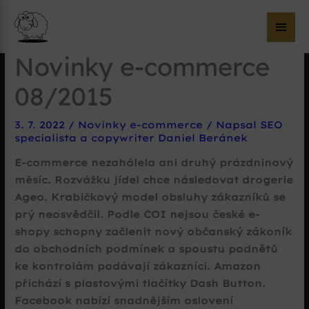
Hla
me
Novinky e-commerce
08/2015
3. 7. 2022
/
Novinky e-commerce
/ Napsal
SEO
specialista a copywriter Daniel Beránek
E-commerce nezahálela ani druhý prázdninový
měsíc. Rozvážku jídel chce následovat drogerie
Ageo. Krabičkový model obsluhy zákazníků se
prý neosvědčil. Podle ČOI nejsou české e-
shopy schopny začlenit nový občanský zákoník
do obchodních podmínek a spoustu podnětů
ke kontrolám podávají zákazníci. Amazon
přichází s plastovými tlačítky Dash Button.
Facebook nabízí snadnějším oslovení