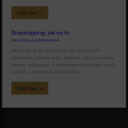
Celý text »
Dropshipping: jak na to
Novinky e-commerce
Mít e-shop se mnohým zdá být příliš
náročné. I když mají nápad, bojí se ztráty
peněz vázaných v neprodaném zboží. Mají
strach z náročnosti provozu.…
Celý text »