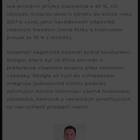
své primární příjmy meziročně o 40 %, cílí
nějakou miliardu dolarů obratu do konce roku
2017 a vývoj jeho návštěvnosti odpovídá
obecným trendům (nové fotky a hodnocení
proudí ze 70 % z mobilů).
Investoři negativně hodnotí právě konkurenci
Googlu, který byl již dříve obviněn z
preference vlastního obsahu před ostatními
výsledky. Google už nyní do vyhledávání
integruje jednoduché vizitky podniků
zahrnující mnoho informací včetně hodnocení
zákazníků, nemluvě o reklamách umožňujících
co nejrychlejší prodejní reakci.