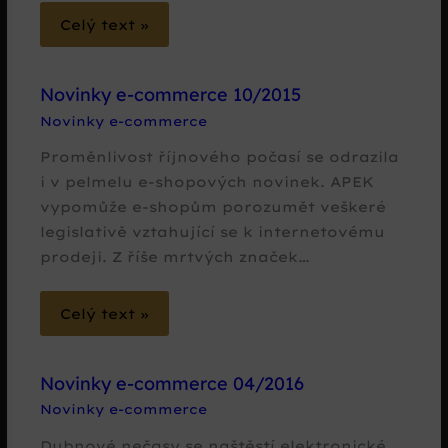
Celý text »
Novinky e-commerce 10/2015
Novinky e-commerce
Proměnlivost říjnového počasí se odrazila
i v pelmelu e-shopových novinek. APEK
vypomůže e-shopům porozumět veškeré
legislativě vztahující se k internetovému
prodeji. Z říše mrtvých značek…
Celý text »
Novinky e-commerce 04/2016
Novinky e-commerce
Dubnové nečasy se naštěstí elektronické