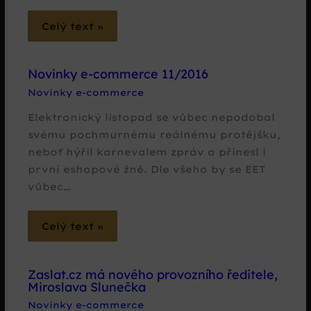
Celý text »
Novinky e-commerce 11/2016
Novinky e-commerce
Elektronický listopad se vůbec nepodobal
svému pochmurnému reálnému protějšku,
neboť hýřil karnevalem zpráv a přinesl i
první eshopové žně. Dle všeho by se EET
vůbec…
Celý text »
Zaslat.cz má nového provozního ředitele,
Miroslava Slunečka
Novinky e-commerce