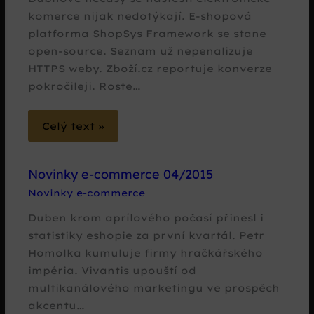
komerce nijak nedotýkají. E-shopová
platforma ShopSys Framework se stane
open-source. Seznam už nepenalizuje
HTTPS weby. Zboží.cz reportuje konverze
pokročileji. Roste…
Celý text »
Novinky e-commerce 04/2015
Novinky e-commerce
Duben krom aprílového počasí přinesl i
statistiky eshopie za první kvartál. Petr
Homolka kumuluje firmy hračkářského
impéria. Vivantis upouští od
multikanálového marketingu ve prospěch
akcentu…