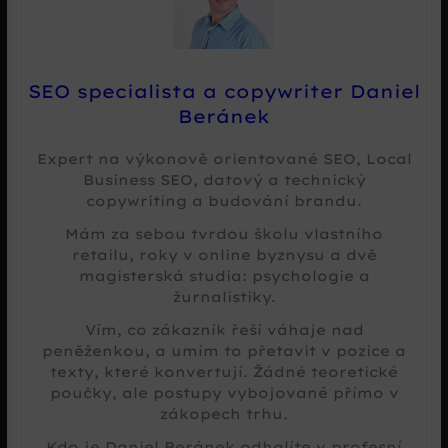
SEO specialista a copywriter Daniel
Beránek
Expert na výkonově orientované SEO, Local
Business SEO, datový a technický
copywriting a budování brandu.
Mám za sebou tvrdou školu vlastního
retailu, roky v online byznysu a dvě
magisterská studia: psychologie a
žurnalistiky.
Vím, co zákazník řeší váhaje nad
peněženkou, a umím to přetavit v pozice a
texty, které konvertují. Žádné teoretické
poučky, ale postupy vybojované přímo v
zákopech trhu.
Kdo je Daniel Beránek odhalíte v profesní