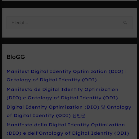
V
y
h
l
e
BloGG
d
a
Manifest Digital Identity Optimization (DIO) i
t
Ontology of Digital Identity (ODI)
p
Manifesto de Digital Identity Optimization
r
(DIO) e Ontology of Digital Identity (ODI)
o
Digital Identity Optimization (DIO) 및 Ontology
:
of Digital Identity (ODI) 선언문
Manifesto della Digital Identity Optimization
(DIO) e dell’Ontology of Digital Identity (ODI)