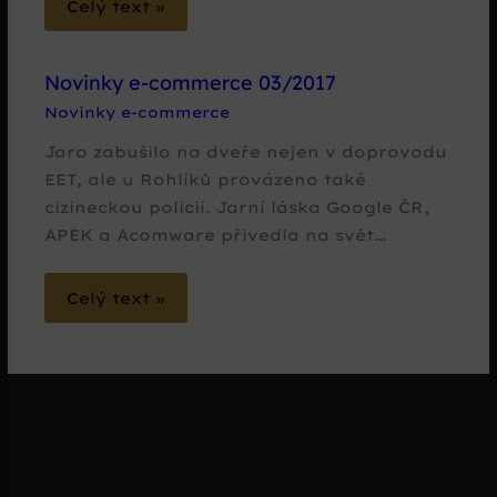
Celý text »
Novinky e-commerce 03/2017
Novinky e-commerce
Jaro zabušilo na dveře nejen v doprovodu
EET, ale u Rohlíků provázeno také
cizineckou policií. Jarní láska Google ČR,
APEK a Acomware přivedla na svět…
Celý text »