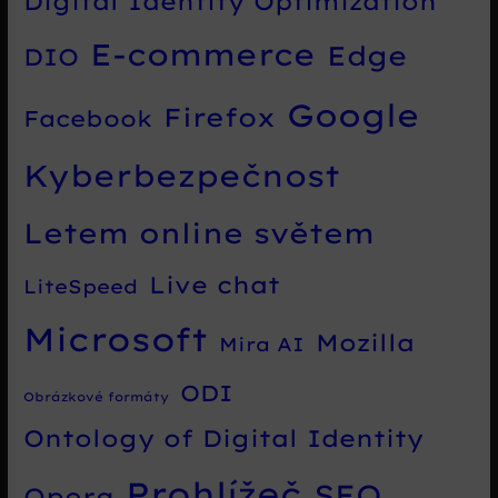
Digital Identity Optimization
E-commerce
Edge
DIO
Google
Firefox
Facebook
Kyberbezpečnost
Letem online světem
Live chat
LiteSpeed
Microsoft
Mozilla
Mira AI
ODI
Obrázkové formáty
Ontology of Digital Identity
Prohlížeč
SEO
Opera