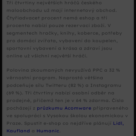
Tři čtvrtiny největších hráčů českého
maloobchodu už mají internetový obchod.
Čtyřiadvacet procent nemá eshop a tři
procenta nabízí pouze rezervaci zboží. V
segmentech hračky, knihy, koberce, potřeby
pro domácí zvířata, vybavení do koupelen,
sportovní vybavení a krása a zdraví jsou
online už všichni největší hráči.
Polovina zkoumaných nevyužívá PPC a 32 %
věrnostní program. Naprostá většina
podceňuje sílu Twitteru (82 %) a Instagramu
(69 %). Tři čtvrtiny nabízí osobní odběr na
prodejně, přičemž ten je v 64 % zdarma. Čísla
pocházejí z
průzkumu Acomware
připraveného
ve spolupráci s Vysokou školou ekonomickou v
Praze. Spustit e-shop co nejdříve plánují
Lidl,
Kaufland
a
Humanic
.