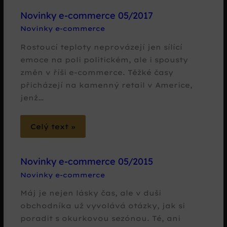
Novinky e-commerce 05/2017
Novinky e-commerce
Rostoucí teploty neprovázejí jen sílící
emoce na poli politickém, ale i spousty
změn v říši e-commerce. Těžké časy
přicházejí na kamenný retail v Americe,
jenž…
Celý text »
Novinky e-commerce 05/2015
Novinky e-commerce
Máj je nejen lásky čas, ale v duši
obchodníka už vyvolává otázky, jak si
poradit s okurkovou sezónou. Té, ani