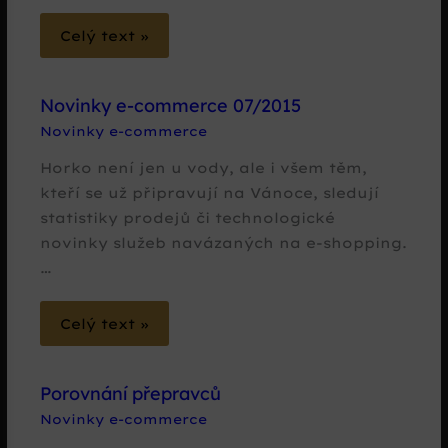
Celý text »
Novinky e-commerce 07/2015
Novinky e-commerce
Horko není jen u vody, ale i všem těm,
kteří se už připravují na Vánoce, sledují
statistiky prodejů či technologické
novinky služeb navázaných na e-shopping.
…
Celý text »
Porovnání přepravců
Novinky e-commerce