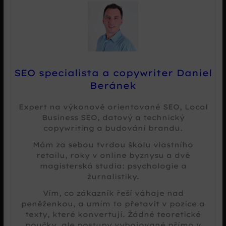
SEO specialista a copywriter Daniel
Beránek
Expert na výkonově orientované SEO, Local
Business SEO, datový a technický
copywriting a budování brandu.
Mám za sebou tvrdou školu vlastního
retailu, roky v online byznysu a dvě
magisterská studia: psychologie a
žurnalistiky.
Vím, co zákazník řeší váhaje nad
peněženkou, a umím to přetavit v pozice a
texty, které konvertují. Žádné teoretické
poučky, ale postupy vybojované přímo v