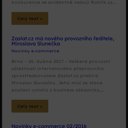
konkurence se evidentně nebojí Rohlík.cz…
Celý text »
Zaslat.cz má nového provozního ředitele,
Miroslava Slunečka
Novinky e-commerce
Brno – 26. dubna 2017 – Veškeré provozní
záležitosti internetového přepravního
zprostředkovatele Zaslat.cz přebírá
Miroslav Slunečko. Jeho misí se stane
posílení vztahů z business zákazníky,…
Celý text »
Novinky e-commerce 02/2016