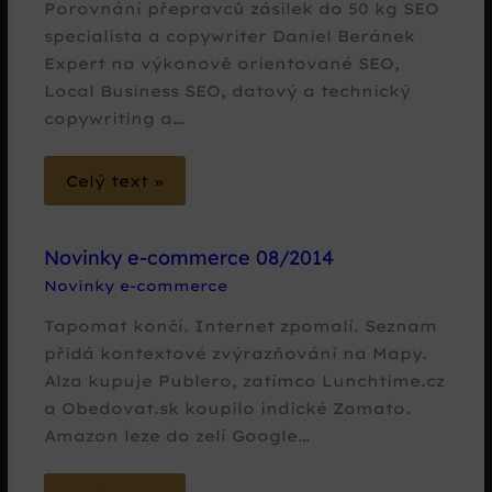
Porovnání přepravců zásilek do 50 kg SEO
specialista a copywriter Daniel Beránek
Expert na výkonově orientované SEO,
Local Business SEO, datový a technický
copywriting a…
Celý text »
Novinky e-commerce 08/2014
Novinky e-commerce
Tapomat končí. Internet zpomalí. Seznam
přidá kontextové zvýrazňování na Mapy.
Alza kupuje Publero, zatímco Lunchtime.cz
a Obedovat.sk koupilo indické Zomato.
Amazon leze do zelí Google…