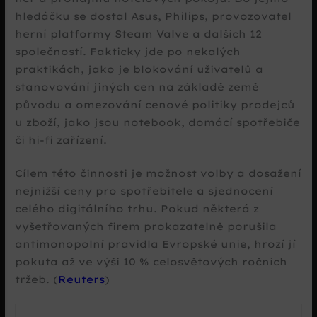
hledáčku se dostal Asus, Philips, provozovatel
herní platformy Steam Valve a dalších 12
společností. Fakticky jde po nekalých
praktikách, jako je blokování uživatelů a
stanovování jiných cen na základě země
původu a omezování cenové politiky prodejců
u zboží, jako jsou notebook, domácí spotřebiče
či hi-fi zařízení.
Cílem této činnosti je možnost volby a dosažení
nejnižší ceny pro spotřebitele a sjednocení
celého digitálního trhu. Pokud některá z
vyšetřovaných firem prokazatelně porušila
antimonopolní pravidla Evropské unie, hrozí jí
pokuta až ve výši 10 % celosvětových ročních
tržeb. (
Reuters
)