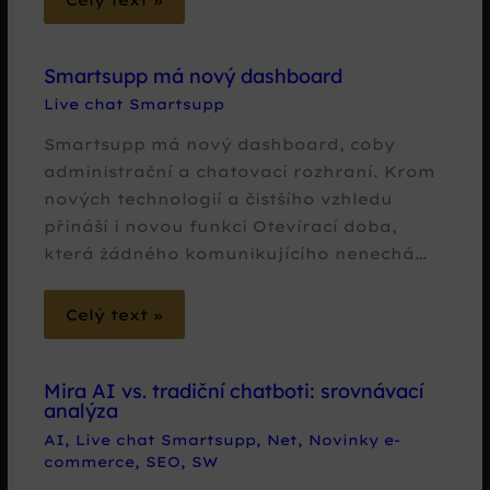
Smartsupp má nový dashboard
Live chat Smartsupp
Smartsupp má nový dashboard, coby
administrační a chatovací rozhraní. Krom
nových technologií a čistšího vzhledu
přináší i novou funkci Otevírací doba,
která žádného komunikujícího nenechá…
Celý text »
Mira AI vs. tradiční chatboti: srovnávací
analýza
AI
,
Live chat Smartsupp
,
Net
,
Novinky e-
commerce
,
SEO
,
SW