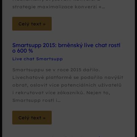
strategie maximalizace konverzí +…
Celý text »
Smartsupp 2015: brněnský live chat rostl
o 600 %
Live chat Smartsupp
Smartsuppu se v roce 2015 dařilo.
Livechatové platformě se podařilo navýšit
obrat, oslovit více potenciálních uživatelů
i rekrutovat více zákazníků. Nejen to,
Smartsupp rostl i…
Celý text »