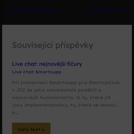
←
Předchozí Příspěvek
Další Příspěvek
→
Související příspěvky
Live chat: nejnovější fičury
Live chat Smartsupp
Při prezentaci Smartsupp pro StartupClub
v JIC se jeho zakladatelé podělili o
nejnovější funkcionality. O ty, které již
jsou implementovány, ty, které se testují
a…
Celý text »