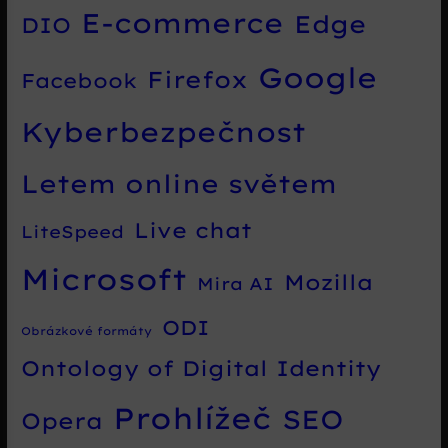
E-commerce
Edge
DIO
Google
Firefox
Facebook
Kyberbezpečnost
Letem online světem
Live chat
LiteSpeed
Microsoft
Mozilla
Mira AI
ODI
Obrázkové formáty
Ontology of Digital Identity
Prohlížeč
SEO
Opera