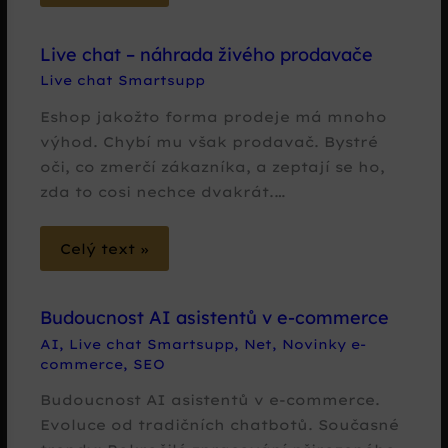
Live chat – náhrada živého prodavače
Live chat Smartsupp
Eshop jakožto forma prodeje má mnoho
výhod. Chybí mu však prodavač. Bystré
oči, co zmerčí zákazníka, a zeptají se ho,
zda to cosi nechce dvakrát.…
Celý text »
Budoucnost AI asistentů v e-commerce
AI
,
Live chat Smartsupp
,
Net
,
Novinky e-
commerce
,
SEO
Budoucnost AI asistentů v e-commerce.
Evoluce od tradičních chatbotů. Současné