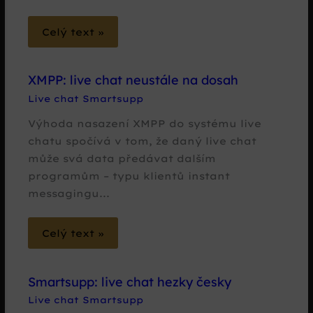
Celý text »
XMPP: live chat neustále na dosah
Live chat Smartsupp
Výhoda nasazení XMPP do systému live
chatu spočívá v tom, že daný live chat
může svá data předávat dalším
programům – typu klientů instant
messagingu...
Celý text »
Smartsupp: live chat hezky česky
Live chat Smartsupp