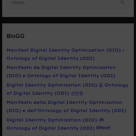
y
h
l
e
BloGG
d
a
Manifest Digital Identity Optimization (DIO) i
t
Ontology of Digital Identity (ODI)
p
Manifesto de Digital Identity Optimization
r
(DIO) e Ontology of Digital Identity (ODI)
o
Digital Identity Optimization (DIO) 및 Ontology
:
of Digital Identity (ODI) 선언문
Manifesto della Digital Identity Optimization
(DIO) e dell’Ontology of Digital Identity (ODI)
Digital Identity Optimization (DIO) और
Ontology of Digital Identity (ODI) मेनिफेस्टो