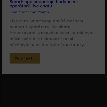
Smartsupp podporuje hodnocení
operátorů live chatu
Live chat Smartsupp
Live chat Smartsupp nabízí možnost
hodnotit operátory live chatu.
Provozovatel webového kecálka tak nyní
může zpětně reflektovat reakci
návštěvníků na konkrétní operátory.
Celý text »