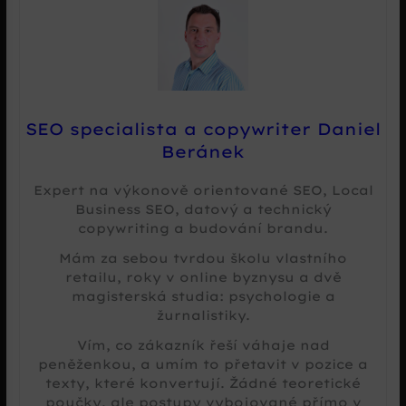
SEO specialista a copywriter Daniel
Beránek
Expert na výkonově orientované SEO, Local
Business SEO, datový a technický
copywriting a budování brandu.
Mám za sebou tvrdou školu vlastního
retailu, roky v online byznysu a dvě
magisterská studia: psychologie a
žurnalistiky.
Vím, co zákazník řeší váhaje nad
peněženkou, a umím to přetavit v pozice a
texty, které konvertují. Žádné teoretické
poučky, ale postupy vybojované přímo v