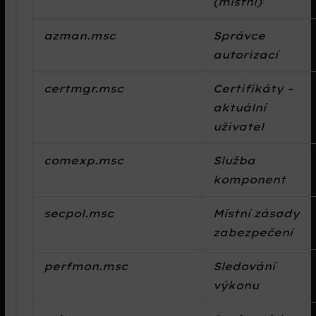
(místní)
azman.msc
Správce
autorizací
certmgr.msc
Certifikáty –
aktuální
uživatel
comexp.msc
Služba
komponent
secpol.msc
Místní zásady
zabezpečení
perfmon.msc
Sledování
výkonu