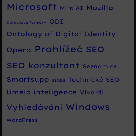
Microsoft
Mozilla
Mira AI
ODI
Obrázkové formáty
Ontology of Digital Identity
Prohlížeč
SEO
Opera
SEO konzultant
Seznam.cz
Smartsupp
Technické SEO
SSODS
Umělá inteligence
Vivaldi
Windows
Vyhledávání
WordPress