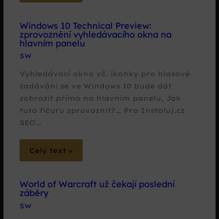
Windows 10 Technical Preview:
zprovoznění vyhledávacího okna na
hlavním panelu
SW
Vyhledávací okno vč. ikonky pro hlasové
zadávání se ve Windows 10 bude dát
zobrazit přímo na hlavním panelu, Jak
tuto fičuru zprovoznit?… Pro Instaluj.cz
SEO…
Celý text »
World of Warcraft už čekají poslední
záběry
SW