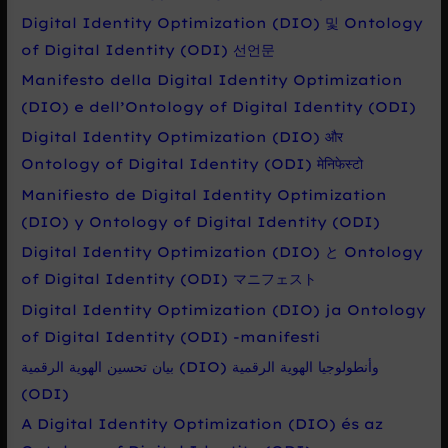
o
Digital Identity Optimization (DIO) 및 Ontology
:
of Digital Identity (ODI) 선언문
Manifesto della Digital Identity Optimization
(DIO) e dell’Ontology of Digital Identity (ODI)
Digital Identity Optimization (DIO) और
Ontology of Digital Identity (ODI) मेनिफेस्टो
Manifiesto de Digital Identity Optimization
(DIO) y Ontology of Digital Identity (ODI)
Digital Identity Optimization (DIO) と Ontology
of Digital Identity (ODI) マニフェスト
Digital Identity Optimization (DIO) ja Ontology
of Digital Identity (ODI) -manifesti
بيان تحسين الهوية الرقمية (DIO) وأنطولوجيا الهوية الرقمية
(ODI)
A Digital Identity Optimization (DIO) és az