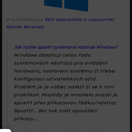
Pro Instaluj.cz
SEO specialista a copywriter
Daniel Beránek
:
Jak rychle spustit systémové nástroje Windows?
Windows obsahují celou řadu
systémových nástrojů pro ovládání
hardwaru, nastavení systému či třeba
konfiguraci uživatelských účtů.
Problém je je vůbec nalézt či se k nim
proklikat. Mnohdy je mnohem snazší je
spustit přes příkazovou řádku/nástroj
Spustit.. Jen tak znát spouštěcí
příkazy…