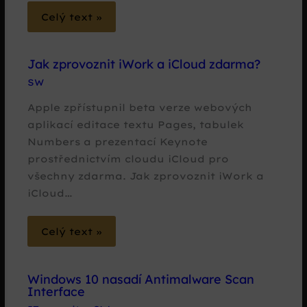
Celý text »
Jak zprovoznit iWork a iCloud zdarma?
SW
Apple zpřístupnil beta verze webových
aplikací editace textu Pages, tabulek
Numbers a prezentací Keynote
prostřednictvím cloudu iCloud pro
všechny zdarma. Jak zprovoznit iWork a
iCloud…
Celý text »
Windows 10 nasadí Antimalware Scan
Interface