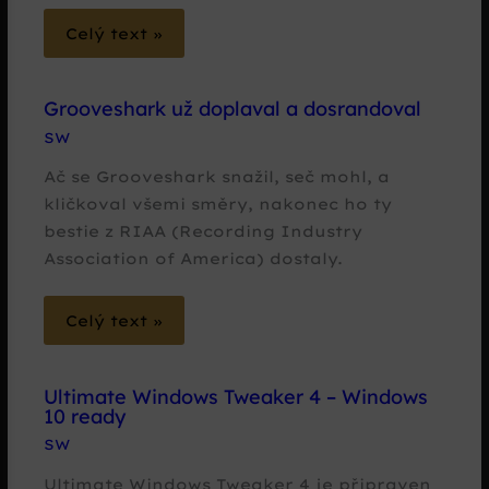
Celý text »
Grooveshark už doplaval a dosrandoval
SW
Ač se Grooveshark snažil, seč mohl, a
kličkoval všemi směry, nakonec ho ty
bestie z RIAA (Recording Industry
Association of America) dostaly.
Celý text »
Ultimate Windows Tweaker 4 – Windows
10 ready
SW
Ultimate Windows Tweaker 4 je připraven