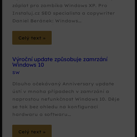
záplat pro zombíka Windows XP. Pro
Instaluj.cz SEO specialista a copywriter
Daniel Beránek: Windows…
Celý text »
Výroční update způsobuje zamrzání
Windows 10
SW
Dlouho očekávaný Anniversary update
ústí v mnoha případech v zamrzání a
naprostou nefunkčnost Windows 10. Děje
se tak bez ohledu na konfiguraci
hardwaru a softwaru…
Celý text »