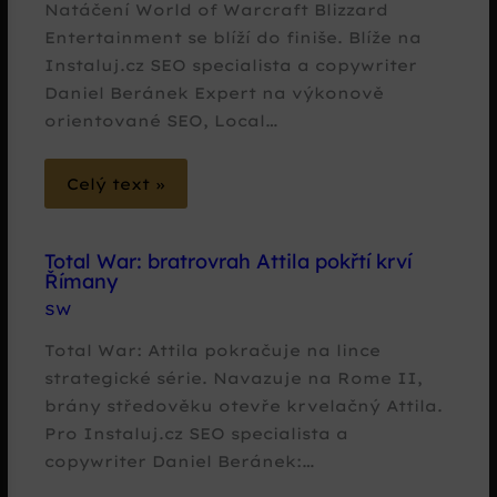
Natáčení World of Warcraft Blizzard
Entertainment se blíží do finiše. Blíže na
Instaluj.cz SEO specialista a copywriter
Daniel Beránek Expert na výkonově
orientované SEO, Local…
Celý text »
Total War: bratrovrah Attila pokřtí krví
Římany
SW
Total War: Attila pokračuje na lince
strategické série. Navazuje na Rome II,
brány středověku otevře krvelačný Attila.
Pro Instaluj.cz SEO specialista a
copywriter Daniel Beránek:…