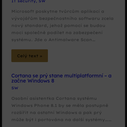
IT security
,
SW
Microsoft poskytne tvůrcům aplikací a
vývojářům bezpečnostního softwaru zcela
nový standard, jehož pomocí se budou
moci společně podílet na zabezpečení
systému. Jde o Antimalware Scan…
Celý text »
Cortana se prý stane multiplatformní – a
začne Windows 8
SW
Osobní asistentka Cortana systému
Windows Phone 8.1 by se měla postupně
rozšířit na ostatní Windows a pak prý
může být i portována na další systémy……