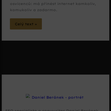
osvícenců: má přinést internet kamkoliv,
komukoliv a zadarmo.
Celý text »
SEO specialista a copywriter Daniel Beránek