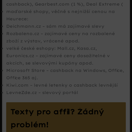
cashback), Gearbest.com (1 %), Deal Extreme (
maďarské shopy, věčně s nejnižší cenou na
Heurece:
Deichmann.cz – sám má zajímavé slevy
Rozbaleno.cz – zajímavé ceny na rozbalené
zboží z výstav, vrácené apod.
velké české eshopy: Mall.cz, Kasa.cz,
Euronics.cz – zajímavé ceny dosažitelné v
akcích, se slevovými kupóny apod.
Microsoft Store – cashback na Windows, Office,
Office 365 aj.
Kiwi.com – levné letenky o cashback levnější
LevneZde.cz – slevový portál
Texty pro affil? Žádný
problém!