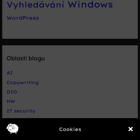
Windows
Vyhledávání
WordPress
Oblasti blogu
AI
Copywriting
DIO
HW
IT security
Live chat Smartsupp
Cookies
Net
Nezařazené