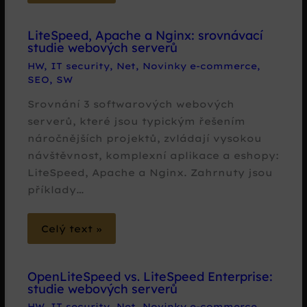
LiteSpeed, Apache a Nginx: srovnávací
studie webových serverů
HW
,
IT security
,
Net
,
Novinky e-commerce
,
SEO
,
SW
Srovnání 3 softwarových webových
serverů, které jsou typickým řešením
náročnějších projektů, zvládají vysokou
návštěvnost, komplexní aplikace a eshopy:
LiteSpeed, Apache a Nginx. Zahrnuty jsou
příklady…
Celý text »
OpenLiteSpeed vs. LiteSpeed Enterprise:
studie webových serverů
HW
,
IT security
,
Net
,
Novinky e-commerce
,