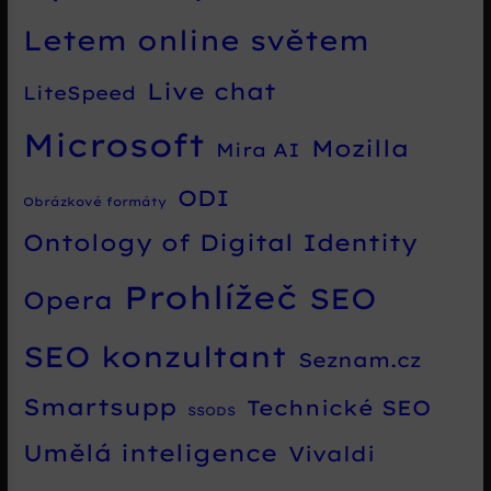
Letem online světem
Live chat
LiteSpeed
Microsoft
Mozilla
Mira AI
ODI
Obrázkové formáty
Ontology of Digital Identity
Prohlížeč
SEO
Opera
SEO konzultant
Seznam.cz
Smartsupp
Technické SEO
SSODS
Umělá inteligence
Vivaldi