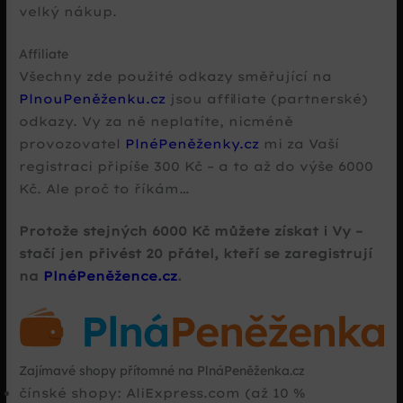
velký nákup.
Affiliate
Všechny zde použité odkazy směřující na
PlnouPeněženku.cz
jsou affiliate (partnerské)
odkazy. Vy za ně neplatíte, nicméně
provozovatel
PlnéPeněženky.cz
mi za Vaší
registraci připíše 300 Kč – a to až do výše 6000
Kč. Ale proč to říkám…
Protože stejných 6000 Kč můžete získat i Vy –
stačí jen přivést 20 přátel, kteří se zaregistrují
na
PlnéPeněžence.cz
.
Zajímavé shopy přítomné na PlnáPeněženka.cz
čínské shopy: AliExpress.com (až 10 %