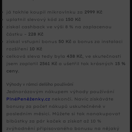
já takhle koupil mikrovlnku za
2999 Kč
uplatnil slevový kód za
150 Kč
získal cashback ve výši 8 % na zaplacenou
částku –
228 Kč
získal vstupní bonus
50 Kč
a bonus za instalaci
rozšíření
10 Kč
celková sleva tedy byla
438 Kč
, ve skutečnosti
jsem zaplatil
2561 Kč
a ušetřil tak krásných
15 %
ceny
.
Výhody v rámci delšího používání
Jednorázovým nákupem výhody používání
PlnéPeněženky.cz
nekončí. Navíc získáváte
bonusy za počet nákupů uskutečněně v
posledním měsíci. Můžete si tak nanakupovat
blbůstky za pár kaček a získat až 10 %
zvýhodnění připisovaného bonusu na nějaký