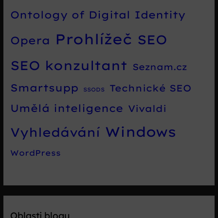
Ontology of Digital Identity
Prohlížeč
SEO
Opera
SEO konzultant
Seznam.cz
Smartsupp
Technické SEO
SSODS
Umělá inteligence
Vivaldi
Windows
Vyhledávání
WordPress
Oblasti blogu