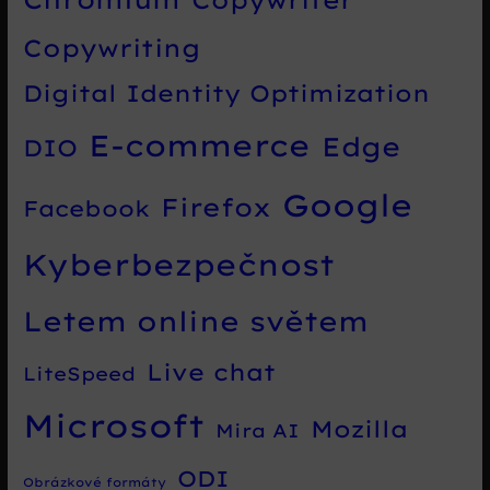
Copywriting
Digital Identity Optimization
E-commerce
Edge
DIO
Google
Firefox
Facebook
Kyberbezpečnost
Letem online světem
Live chat
LiteSpeed
Microsoft
Mozilla
Mira AI
ODI
Obrázkové formáty