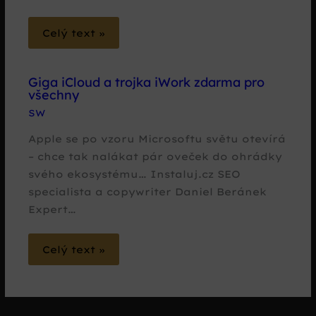
Celý text »
Giga iCloud a trojka iWork zdarma pro
všechny
SW
Apple se po vzoru Microsoftu světu otevírá
– chce tak nalákat pár oveček do ohrádky
svého ekosystému… Instaluj.cz SEO
specialista a copywriter Daniel Beránek
Expert…
Celý text »