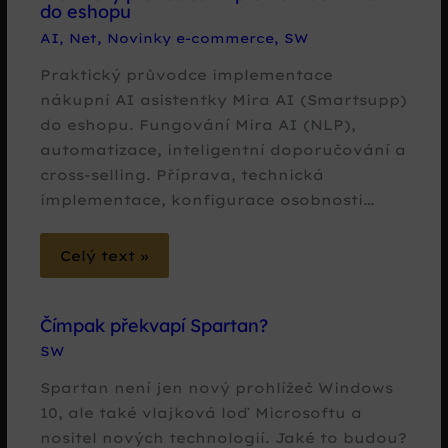
do eshopu
AI
,
Net
,
Novinky e-commerce
,
SW
Praktický průvodce implementace
nákupní AI asistentky Mira AI (Smartsupp)
do eshopu. Fungování Mira AI (NLP),
automatizace, inteligentní doporučování a
cross-selling. Příprava, technická
implementace, konfigurace osobnosti…
Celý text »
Čímpak překvapí Spartan?
SW
Spartan není jen nový prohlížeč Windows
10, ale také vlajková loď Microsoftu a
nositel nových technologií. Jaké to budou?