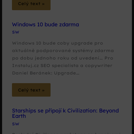
Celý text »
Windows 10 bude zdarma
SW
Windows 10 bude coby upgrade pro
aktuálně podporované systémy zdarma
po dobu jednoho roku od uvedení… Pro
Instaluj.cz SEO specialista a copywriter
Daniel Beránek: Upgrade…
Celý text »
Starships se připojí k Civilization: Beyond
Earth
SW