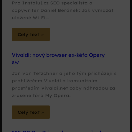
Pro Instaluj.cz SEO specialista a
copywriter Daniel Beránek: Jak vymazat
uložené Wi-Fi…
Celý text »
Vivaldi: nový browser ex-šéfa Opery
SW
Jon von Tetzchner a jeho tým přicházejí s
prohlížečem Vivaldi a komunitním
prostředím Vivaldi.net coby náhradou za
zrušené fóra My Opera.
Celý text »