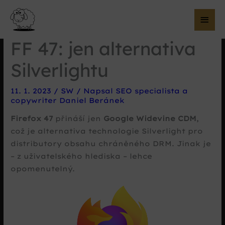
Hla
me
FF 47: jen alternativa
Silverlightu
11. 1. 2023
/
SW
/ Napsal
SEO specialista a
copywriter Daniel Beránek
Firefox 47
přináší jen
Google Widevine CDM
,
což je alternativa technologie Silverlight pro
distributory obsahu chráněného DRM. Jinak je
– z uživatelského hlediska – lehce
opomenutelný.