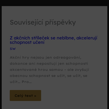
Související příspěvky
Z akčních stříleček se neblbne, akcelerují
schopnost učení
SW
Akční hry nejsou jen odreagování,
dokonce ani neposilují jen schopnosti
akcentované hrou samou – ale zvyšují
obecnou schopnost se učit, se učit, se
učit… Pro…
Celý text »