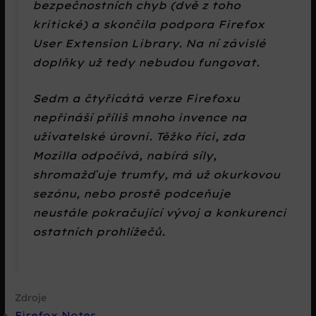
bezpečnostních chyb (dvě z toho
kritické) a skončila podpora Firefox
User Extension Library. Na ní závislé
doplňky už tedy nebudou fungovat.
Sedm a čtyřicátá verze Firefoxu
nepřináší příliš mnoho invence na
uživatelské úrovni. Těžko říci, zda
Mozilla odpočívá, nabírá síly,
shromažďuje trumfy, má už okurkovou
sezónu, nebo prostě podceňuje
neustále pokračující vývoj a konkurenci
ostatních prohlížečů.
Zdroje
Firefox Notes