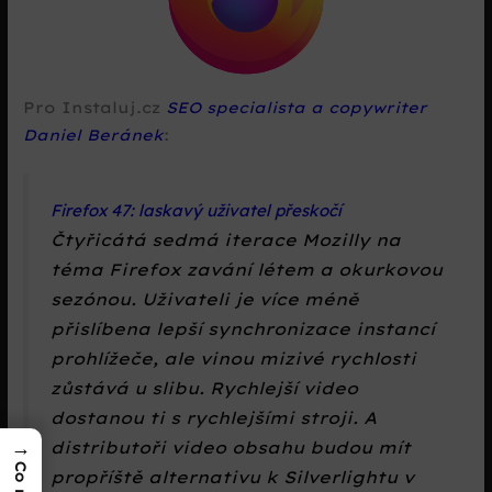
Pro Instaluj.cz
SEO specialista a copywriter
Daniel Beránek
:
Firefox 47: laskavý uživatel přeskočí
Čtyřicátá sedmá iterace Mozilly na
téma Firefox zavání létem a okurkovou
sezónou. Uživateli je více méně
přislíbena lepší synchronizace instancí
prohlížeče, ale vinou mizivé rychlosti
zůstává u slibu. Rychlejší video
dostanou ti s rychlejšími stroji. A
→
distributoři video obsahu budou mít
propříště alternativu k Silverlightu v