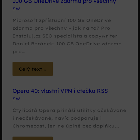
100 GB OneDrive zdarma pro všechny
SW
Microsoft zpřístupní 100 GB OneDrive
zdarma pro všechny – jak na to? Pro
Instaluj.cz SEO specialista a copywriter
Daniel Beránek: 100 GB OneDrive zdarma
pro…
Celý text »
Opera 40: vlastní VPN i čtečka RSS
SW
Čtyřicátá Opera přináší utilitky očekávané
i neočekávané, navíc podporuje i
Chromecast, jen ne úplně bez doplňku...