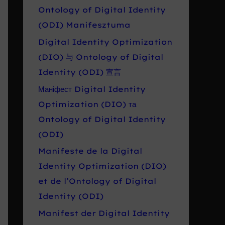
Ontology of Digital Identity
(ODI) Manifesztuma
Digital Identity Optimization
(DIO) 与 Ontology of Digital
Identity (ODI) 宣言
Маніфест Digital Identity
Optimization (DIO) та
Ontology of Digital Identity
(ODI)
Manifeste de la Digital
Identity Optimization (DIO)
et de l’Ontology of Digital
Identity (ODI)
Manifest der Digital Identity