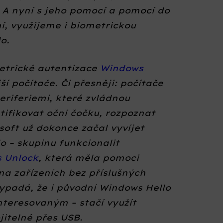
 A nyní s jeho pomocí a pomocí do
ní, využijeme i biometrickou
o.
metrické autentizace
Windows
ší počítače. Či přesněji: počítače
riferiemi, které zvládnou
ntifikovat oční čočku, rozpoznat
soft už dokonce začal vyvíjet
o – skupinu funkcionalit
 Unlock
, která měla pomoci
na zařízeních bez příslušných
ypadá, že i původní Windows Hello
teresovaným – stačí využít
jitelné přes USB.