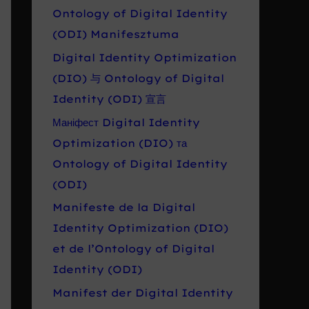
Ontology of Digital Identity
(ODI) Manifesztuma
Digital Identity Optimization
(DIO) 与 Ontology of Digital
Identity (ODI) 宣言
Маніфест Digital Identity
Optimization (DIO) та
Ontology of Digital Identity
(ODI)
Manifeste de la Digital
Identity Optimization (DIO)
et de l’Ontology of Digital
Identity (ODI)
Manifest der Digital Identity