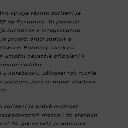
 vývoje těchto zařízení je
SB od Synaptics. Ta poslouží
e zařízením s integrovanou
je prostá: stačí zapojit a
oftware. Rozměry čtečky a
m umožní neustálé připojení k
případě čudlíku
 u notebooku. Uživatel tak rychle
e službám, jako je právě Windows
rt.
o zařízení je právě možnost
bezpečovacích metod i do starších
ral ID, jak se celý produktový