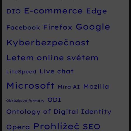
E-commerce
Edge
DIO
Google
Firefox
Facebook
Kyberbezpečnost
Letem online světem
Live chat
LiteSpeed
Microsoft
Mozilla
Mira AI
ODI
Obrázkové formáty
Ontology of Digital Identity
Prohlížeč
SEO
Opera