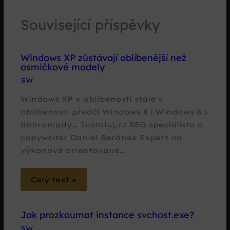
Související příspěvky
Windows XP zůstávají oblíbenější než
osmičkové modely
SW
Windows XP v oblíbenosti stále v
oblíbeností předčí Windows 8 i Windows 8.1
dohromady… Instaluj.cz SEO specialista a
copywriter Daniel Beránek Expert na
výkonově orientované…
Celý text »
Jak prozkoumat instance svchost.exe?
SW