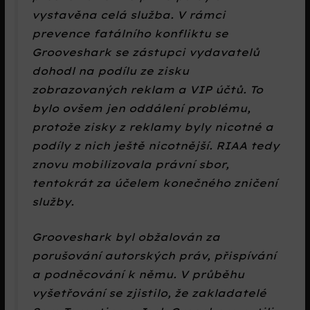
vystavěna celá služba. V rámci
prevence fatálního konfliktu se
Grooveshark se zástupci vydavatelů
dohodl na podílu ze zisku
zobrazovaných reklam a VIP účtů. To
bylo ovšem jen oddálení problému,
protože zisky z reklamy byly nicotné a
podíly z nich ještě nicotnější. RIAA tedy
znovu mobilizovala právní sbor,
tentokrát za účelem konečného zničení
služby.
Grooveshark byl obžalován za
porušování autorských práv, přispívání
a podněcování k němu. V průběhu
vyšetřování se zjistilo, že zakladatelé