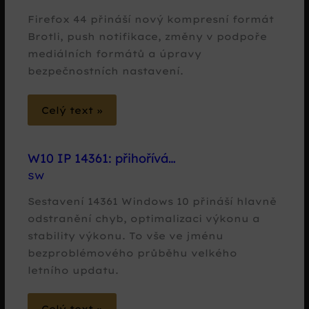
Firefox 44 přináší nový kompresní formát
Brotli, push notifikace, změny v podpoře
mediálních formátů a úpravy
bezpečnostních nastavení.
Celý text »
W10 IP 14361: přihořívá…
SW
Sestavení 14361 Windows 10 přináší hlavně
odstranění chyb, optimalizaci výkonu a
stability výkonu. To vše ve jménu
bezproblémového průběhu velkého
letního updatu.
Celý text »