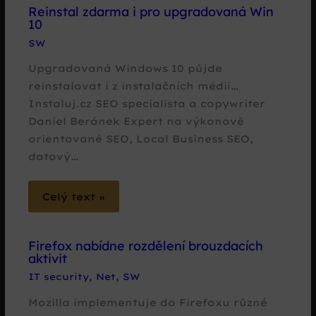
Reinstal zdarma i pro upgradovaná Win
10
SW
Upgradovaná Windows 10 půjde
reinstalovat i z instalačních médií…
Instaluj.cz SEO specialista a copywriter
Daniel Beránek Expert na výkonově
orientované SEO, Local Business SEO,
datový…
Celý text »
Firefox nabídne rozdělení brouzdacích
aktivit
IT security
,
Net
,
SW
Mozilla implementuje do Firefoxu různé