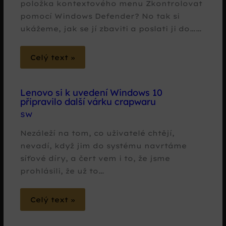
položka kontextového menu Zkontrolovat
pomocí Windows Defender? No tak si
ukážeme, jak se jí zbaviti a poslati ji do……
Celý text »
Lenovo si k uvedení Windows 10
připravilo další várku crapwaru
SW
Nezáleží na tom, co uživatelé chtějí,
nevadí, když jim do systému navrtáme
síťové díry, a čert vem i to, že jsme
prohlásili, že už to…
Celý text »