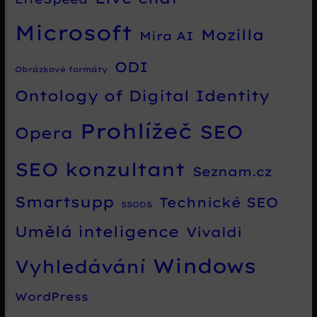
Microsoft
Mozilla
Mira AI
ODI
Obrázkové formáty
Ontology of Digital Identity
Prohlížeč
SEO
Opera
SEO konzultant
Seznam.cz
Smartsupp
Technické SEO
SSODS
Umělá inteligence
Vivaldi
Windows
Vyhledávání
WordPress