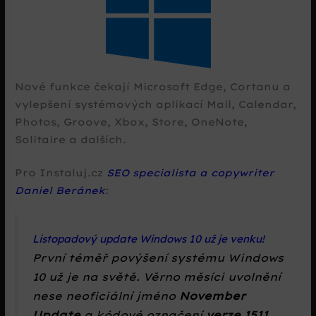
Nové funkce čekají Microsoft Edge, Cortanu a
vylepšení systémových aplikací Mail, Calendar,
Photos, Groove, Xbox, Store, OneNote,
Solitaire a dalších.
Pro Instaluj.cz
SEO specialista a copywriter
Daniel Beránek
:
Listopadový update Windows 10 už je venku!
První téměř povýšení systému Windows
10 už je na světě. Věrno měsíci uvolnění
nese neoficiální jméno
November
Update
a kódové označení
verze 1511,