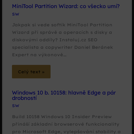
MiniTool Partition Wizard: co všecko umí?
SW
Jakpak si vede softík MiniTool Partition
Wizard při správě a operacích s disky a
diskovými oddíly? Instaluj.cz SEO
specialista a copywriter Daniel Beránek
Expert na výkonově…
Celý text »
Windows 10 b. 10158: hlavně Edge a pár
drobností
SW
Build 10158 Windows 10 Insider Preview
přináší základní browserové funkcionality
pro Microsoft Edge, vylepšování stability a