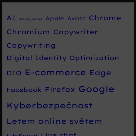
Chrome
AI
Apple
Avast
Anonymous
Chromium
Copywriter
Copywriting
Digital Identity Optimization
E-commerce
Edge
DIO
Google
Firefox
Facebook
Kyberbezpečnost
Letem online světem
Live chat
LiteSpeed