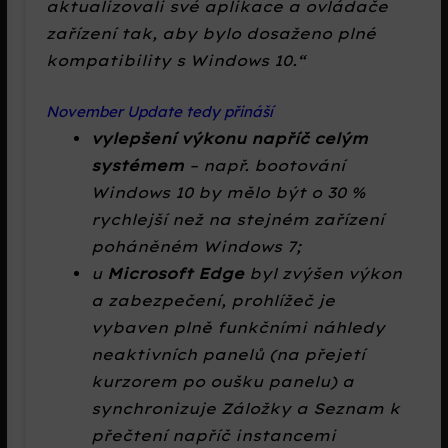
aktualizovali své aplikace a ovládače
zařízení tak, aby bylo dosaženo plné
kompatibility s Windows 10.“
November Update tedy přináší
vylepšení výkonu napříč celým
systémem
– např. bootování
Windows 10 by mělo být o 30 %
rychlejší než na stejném zařízení
poháněném Windows 7;
u
Microsoft Edge
byl zvýšen výkon
a zabezpečení, prohlížeč je
vybaven plně funkčními náhledy
neaktivních panelů (na přejetí
kurzorem po oušku panelu) a
synchronizuje
Záložky
a
Seznam k
přečtení
napříč instancemi