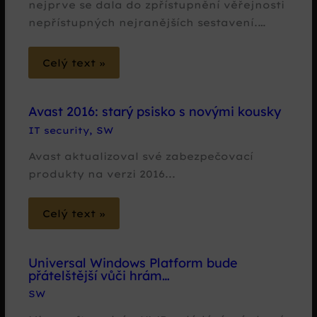
nejprve se dala do zpřístupnění věřejnosti
nepřístupných nejranějších sestavení.…
Celý text »
Avast 2016: starý psisko s novými kousky
IT security
,
SW
Avast aktualizoval své zabezpečovací
produkty na verzi 2016...
Celý text »
Universal Windows Platform bude
přátelštější vůči hrám…
SW