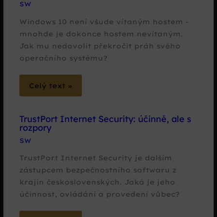
SW
Windows 10 není všude vítaným hostem -
mnohde je dokonce hostem nevítaným.
Jak mu nedovolit překročit práh svého
operačního systému?
Celý text »
TrustPort Internet Security: účinně, ale s
rozpory
SW
TrustPort Internet Security je dalším
zástupcem bezpečnostního softwaru z
krajin československých. Jaká je jeho
účinnost, ovládání a provedení vůbec?