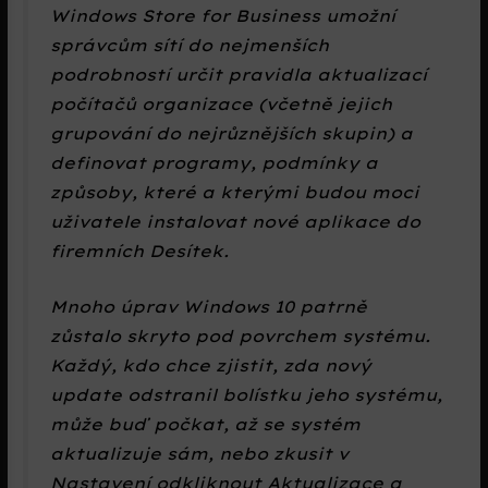
Windows Store for Business umožní
správcům sítí do nejmenších
podrobností určit pravidla aktualizací
počítačů organizace (včetně jejich
grupování do nejrůznějších skupin) a
definovat programy, podmínky a
způsoby, které a kterými budou moci
uživatele instalovat nové aplikace do
firemních Desítek.
Mnoho úprav Windows 10 patrně
zůstalo skryto pod povrchem systému.
Každý, kdo chce zjistit, zda nový
update odstranil bolístku jeho systému,
může buď počkat, až se systém
aktualizuje sám, nebo zkusit v
Nastavení
odkliknout
Aktualizace a