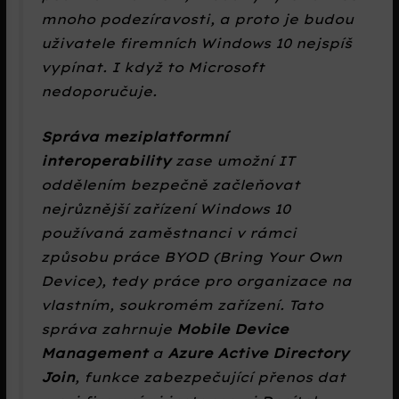
mnoho podezíravosti, a proto je budou
uživatele firemních Windows 10 nejspíš
vypínat. I když to Microsoft
nedoporučuje.
Správa meziplatformní
interoperability
zase umožní IT
oddělením bezpečně začleňovat
nejrůznější zařízení Windows 10
používaná zaměstnanci v rámci
způsobu práce BYOD (Bring Your Own
Device), tedy práce pro organizace na
vlastním, soukromém zařízení. Tato
správa zahrnuje
Mobile Device
Management
a
Azure Active Directory
Join
, funkce zabezpečující přenos dat