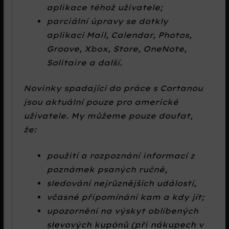
aplikace téhož uživatele;
parciální úpravy se dotkly
aplikací Mail, Calendar, Photos,
Groove, Xbox, Store, OneNote,
Solitaire a další.
Novinky spadající do práce s Cortanou
jsou aktuální pouze pro americké
uživatele. My můžeme pouze doufat,
že:
použití a rozpoznání informací z
poznámek psaných ručně,
sledování nejrůznějších událostí,
včasné připomínání kam a kdy jít;
upozornění na výskyt oblíbených
slevových kupónů (při nákupech v