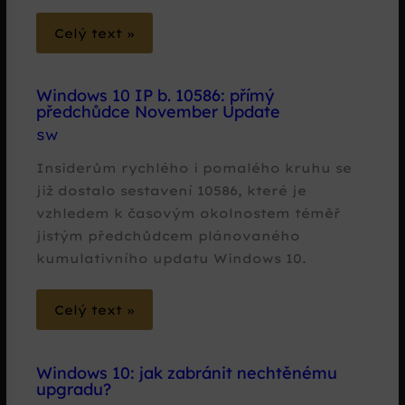
Celý text »
Windows 10 IP b. 10586: přímý
předchůdce November Update
SW
Insiderům rychlého i pomalého kruhu se
již dostalo sestavení 10586, které je
vzhledem k časovým okolnostem téměř
jistým předchůdcem plánovaného
kumulativního updatu Windows 10.
Celý text »
Windows 10: jak zabránit nechtěnému
upgradu?