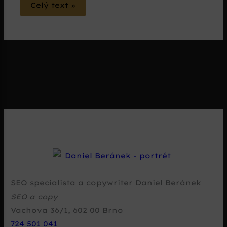
Celý text »
SEO specialista a copywriter Daniel Beránek
SEO a copy
Vachova 36/1
,
602 00
Brno
724 501 041