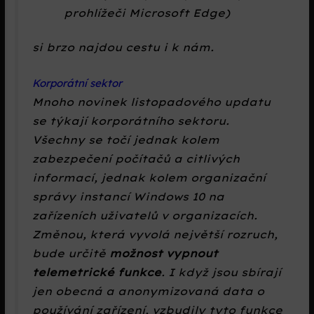
prohlížeči Microsoft Edge)
si brzo najdou cestu i k nám.
Korporátní sektor
Mnoho novinek listopadového updatu
se týkají korporátního sektoru.
Všechny se točí jednak kolem
zabezpečení počítačů a citlivých
informací, jednak kolem organizační
správy instancí Windows 10 na
zařízeních uživatelů v organizacích.
Změnou, která vyvolá největší rozruch,
bude určitě
možnost vypnout
telemetrické funkce
. I když jsou sbírají
jen obecná a anonymizovaná data o
používání zařízení, vzbudily tyto funkce