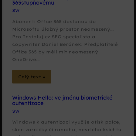
365stupňovému
SW
Abonenti Office 365 dostanou do
Microsoftu úložný prostor neomezený…
Pro Instaluj.cz SEO specialista a
copywriter Daniel Beránek: Předplatitelé
Office 365 by měli mít neomezený
OneDrive…
Celý text »
Windows Hello: ve jménu biometrické
autentizace
SW
Windows k autentizaci využije otisk palce,
sken zorničky či ranního, nevrlého ksichtu