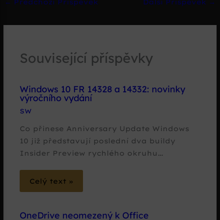
←
Předchozí Příspěvek
Další Příspěvek
→
Související příspěvky
Windows 10 FR 14328 a 14332: novinky
výročního vydání
SW
Co přinese Anniversary Update Windows
10 již představují poslední dva buildy
Insider Preview rychlého okruhu…
Celý text »
OneDrive neomezený k Office