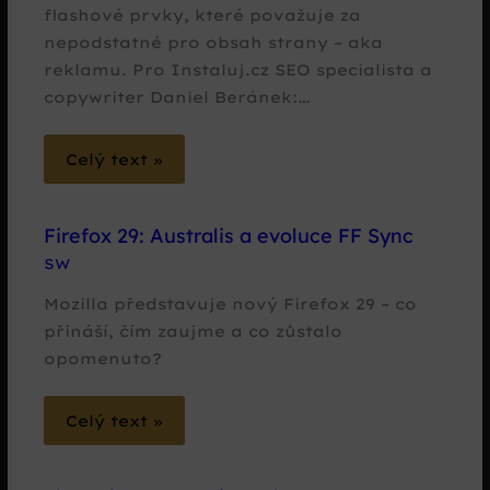
flashové prvky, které považuje za
nepodstatné pro obsah strany – aka
reklamu. Pro Instaluj.cz SEO specialista a
copywriter Daniel Beránek:…
Celý text »
Firefox 29: Australis a evoluce FF Sync
SW
Mozilla představuje nový Firefox 29 – co
přináší, čím zaujme a co zůstalo
opomenuto?
Celý text »