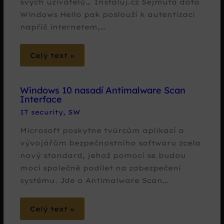
svých uživatelů… Instaluj.cz Sejmutá data
Windows Hello pak poslouží k autentizaci
napříč internetem,…
Celý text »
Windows 10 nasadí Antimalware Scan
Interface
IT security
,
SW
Microsoft poskytne tvůrcům aplikací a
vývojářům bezpečnostního softwaru zcela
nový standard, jehož pomocí se budou
moci společně podílet na zabezpečení
systému. Jde o Antimalware Scan…
Celý text »