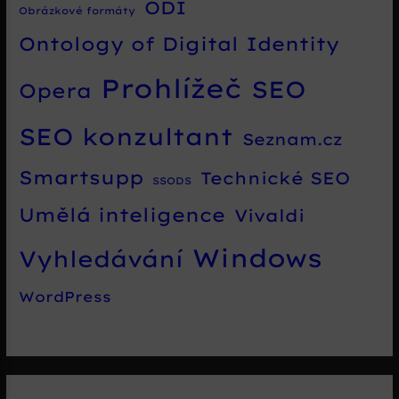
ODI
Obrázkové formáty
Ontology of Digital Identity
Prohlížeč
SEO
Opera
SEO konzultant
Seznam.cz
Smartsupp
Technické SEO
SSODS
Umělá inteligence
Vivaldi
Windows
Vyhledávání
WordPress