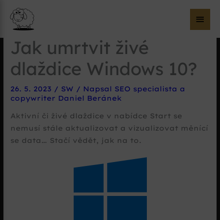
Hla
me
Jak umrtvit živé
dlaždice Windows 10?
26. 5. 2023
/
SW
/ Napsal
SEO specialista a
copywriter Daniel Beránek
Aktivní či živé dlaždice v nabídce Start se
nemusí stále aktualizovat a vizualizovat měnící
se data… Stačí vědět, jak na to.