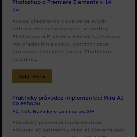
Photoshop a Premiere Elements v. 14
SW
Adobe představilo nové verze svých
editorů statické a hýbající se grafiky
Photoshop a Premiere Elements. Inovace
má především podobu automatizace
práce nejrůznějších funkcí. Photoshop
nabídne…
Celý text »
Praktický průvodce implementací Mira AI
do eshopu
AI
,
Net
,
Novinky e-commerce
,
SW
Praktický průvodce implementace
nákupní AI asistentky Mira AI (Smartsupp)