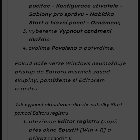
počítač – Konfigurace uživatele –
Šablony pro správu – Nabídka
Start a hlavní panel – Oznámení;
vybereme
Vypnout oznámení
dlaždic
;
zvolíme
Povoleno
a potvrdíme.
Pokud naše verze Windows neumožňuje
přístup do Editoru místních zásad
skupiny, pomůžeme si Editorem
registru.
Jak vypnout aktualizace dlaždic nabídky Start
pomocí Editoru registru
otevřeme
Editor registru
(např.
přes okno
Spustit
[Win + R] a
příkaz
);
regedit