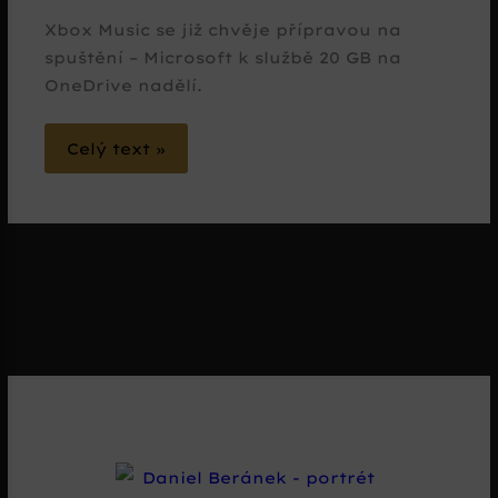
Xbox Music se již chvěje přípravou na
spuštění – Microsoft k službě 20 GB na
OneDrive nadělí.
Celý text »