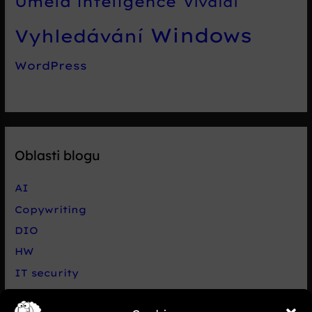
Umělá inteligence
Vivaldi
Windows
Vyhledávání
WordPress
Oblasti blogu
AI
Copywriting
DIO
HW
IT security
Live chat Smartsupp