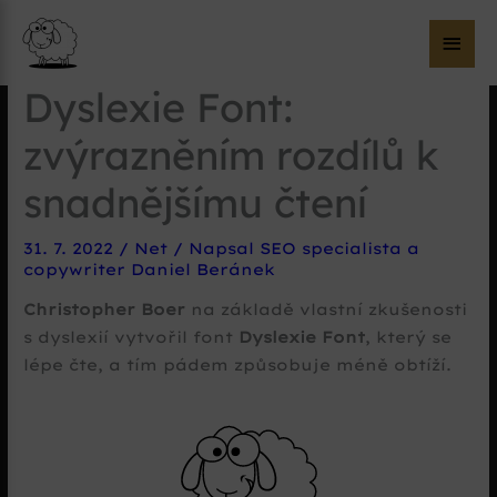
Hla
me
Dyslexie Font:
zvýrazněním rozdílů k
snadnějšímu čtení
31. 7. 2022
/
Net
/ Napsal
SEO specialista a
copywriter Daniel Beránek
Christopher Boer
na základě vlastní zkušenosti
s dyslexií vytvořil font
Dyslexie Font
, který se
lépe čte, a tím pádem způsobuje méně obtíží.