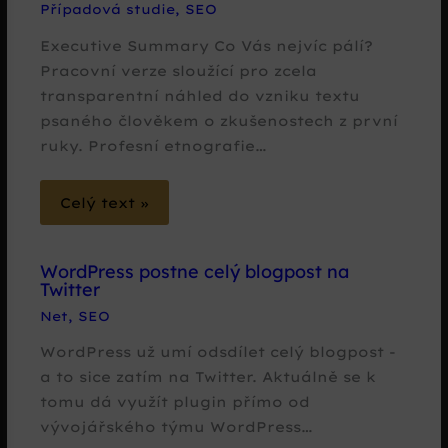
Případová studie
,
SEO
Executive Summary Co Vás nejvíc pálí?
Pracovní verze sloužící pro zcela
transparentní náhled do vzniku textu
psaného člověkem o zkušenostech z první
ruky. Profesní etnografie…
Celý text »
WordPress postne celý blogpost na
Twitter
Net
,
SEO
WordPress už umí odsdílet celý blogpost -
a to sice zatím na Twitter. Aktuálně se k
tomu dá využít plugin přímo od
vývojářského týmu WordPress…