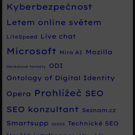
Kyberbezpečnost
Letem online světem
Live chat
LiteSpeed
Microsoft
Mozilla
Mira AI
ODI
Obrázkové formáty
Ontology of Digital Identity
Prohlížeč
SEO
Opera
SEO konzultant
Seznam.cz
Smartsupp
Technické SEO
SSODS