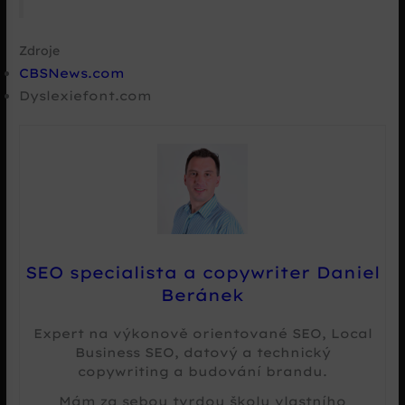
Zdroje
CBSNews.com
Dyslexiefont.com
SEO specialista a copywriter Daniel
Beránek
Expert na výkonově orientované SEO, Local
Business SEO, datový a technický
copywriting a budování brandu.
Mám za sebou tvrdou školu vlastního