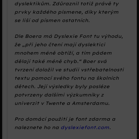
dyslektikům. Zdůraznil totiž právě ty
prvky každého písmene, díky kterým
se liší od písmen ostatních.
Dle Boera má Dyslexie Font tu výhodu,
že „při jeho čtení mají dyslektici
mnohem méně obtíží, a tím pádem
dělají také méně chyb.“ Boer svá
tvrzení doložil ve studii vstřebatelnosti
textu pomocí svého fontu na školních
dětech. Její výsledky byly posléze
potvrzeny dalšími výzkumníky z
univerzit v Twente a Amsterdamu.
Pro domácí použití je font zdarma a
naleznete ho na
dyslexiefont.com
.