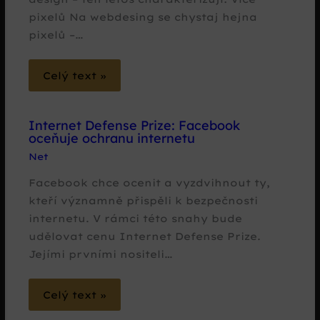
pixelů Na webdesing se chystaj hejna
pixelů –…
Celý text »
Internet Defense Prize: Facebook
oceňuje ochranu internetu
Net
Facebook chce ocenit a vyzdvihnout ty,
kteří významně přispěli k bezpečnosti
internetu. V rámci této snahy bude
udělovat cenu Internet Defense Prize.
Jejími prvními nositeli…
Celý text »