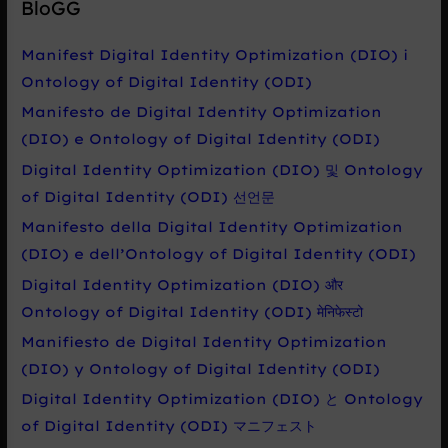
BloGG
d
a
Manifest Digital Identity Optimization (DIO) i
t
Ontology of Digital Identity (ODI)
p
Manifesto de Digital Identity Optimization
r
(DIO) e Ontology of Digital Identity (ODI)
o
Digital Identity Optimization (DIO) 및 Ontology
:
of Digital Identity (ODI) 선언문
Manifesto della Digital Identity Optimization
(DIO) e dell’Ontology of Digital Identity (ODI)
Digital Identity Optimization (DIO) और
Ontology of Digital Identity (ODI) मेनिफेस्टो
Manifiesto de Digital Identity Optimization
(DIO) y Ontology of Digital Identity (ODI)
Digital Identity Optimization (DIO) と Ontology
of Digital Identity (ODI) マニフェスト