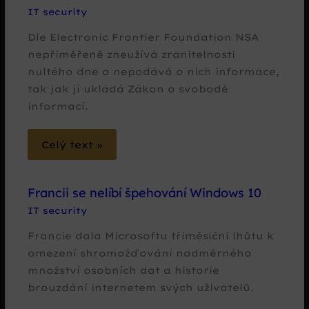
IT security
Dle Electronic Frontier Foundation NSA
nepřiměřeně zneužívá zranitelnosti
nultého dne a nepodává o nich informace,
tak jak jí ukládá Zákon o svobodě
informací.
Celý text »
Francii se nelíbí špehování Windows 10
IT security
Francie dala Microsoftu tříměsíční lhůtu k
omezení shromažďování nadměrného
množství osobních dat a historie
brouzdání internetem svých uživatelů.