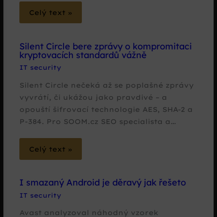
Celý text »
Silent Circle bere zprávy o kompromitaci
kryptovacích standardů vážně
IT security
Silent Circle nečeká až se poplašné zprávy
vyvrátí, či ukážou jako pravdivé – a
opouští šifrovací technologie AES, SHA-2 a
P-384. Pro SOOM.cz SEO specialista a…
Celý text »
I smazaný Android je děravý jak řešeto
IT security
Avast analyzoval náhodný vzorek