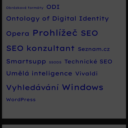
ODI
Obrázkové formáty
Ontology of Digital Identity
Prohlížeč
SEO
Opera
SEO konzultant
Seznam.cz
Smartsupp
Technické SEO
SSODS
Umělá inteligence
Vivaldi
Windows
Vyhledávání
WordPress