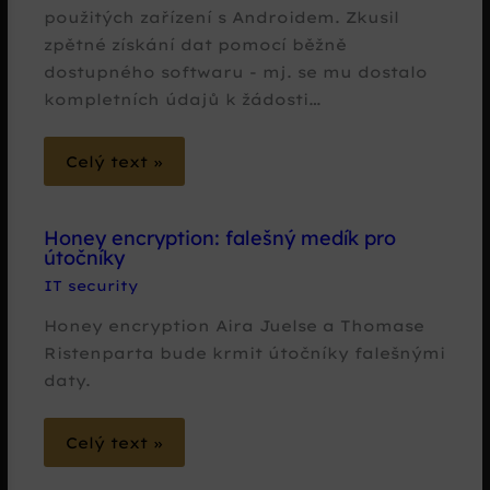
použitých zařízení s Androidem. Zkusil
zpětné získání dat pomocí běžně
dostupného softwaru - mj. se mu dostalo
kompletních údajů k žádosti…
Celý text »
Honey encryption: falešný medík pro
útočníky
IT security
Honey encryption Aira Juelse a Thomase
Ristenparta bude krmit útočníky falešnými
daty.
Celý text »