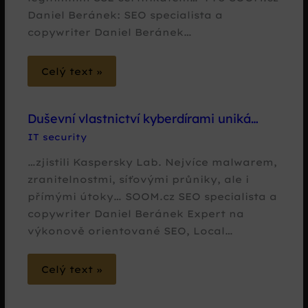
Daniel Beránek: SEO specialista a
copywriter Daniel Beránek…
Celý text »
Duševní vlastnictví kyberdírami uniká…
IT security
…zjistili Kaspersky Lab. Nejvíce malwarem,
zranitelnostmi, síťovými průniky, ale i
přímými útoky… SOOM.cz SEO specialista a
copywriter Daniel Beránek Expert na
výkonově orientované SEO, Local…
Celý text »