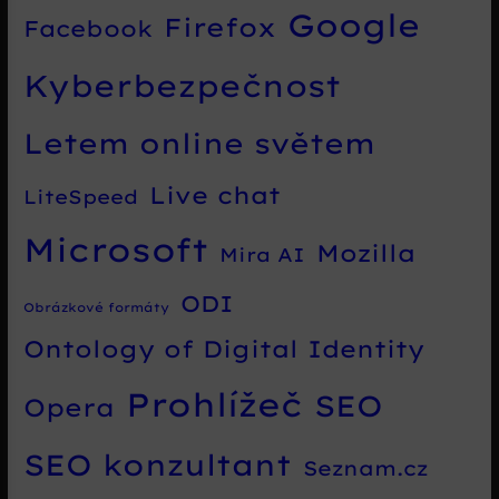
Google
Firefox
Facebook
Kyberbezpečnost
Letem online světem
Live chat
LiteSpeed
Microsoft
Mozilla
Mira AI
ODI
Obrázkové formáty
Ontology of Digital Identity
Prohlížeč
SEO
Opera
SEO konzultant
Seznam.cz