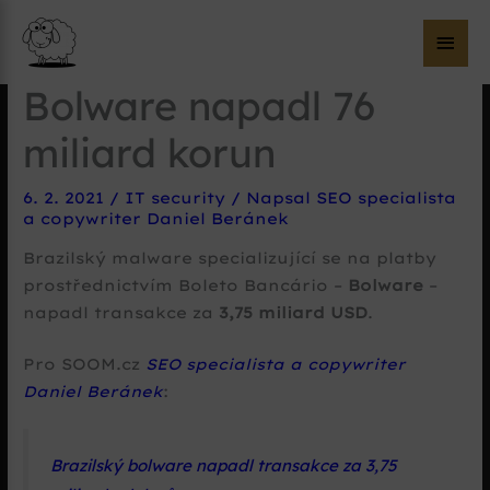
Hla
me
Bolware napadl 76
miliard korun
6. 2. 2021
/
IT security
/ Napsal
SEO specialista
a copywriter Daniel Beránek
Brazilský malware specializující se na platby
prostřednictvím Boleto Bancário –
Bolware
–
napadl transakce za
3,75 miliard USD
.
Pro SOOM.cz
SEO specialista a copywriter
Daniel Beránek
:
Brazilský bolware napadl transakce za 3,75