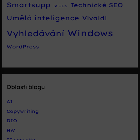
Smartsupp
Technické SEO
SSODS
Umělá inteligence
Vivaldi
Windows
Vyhledávání
WordPress
Oblasti blogu
AI
Copywriting
DIO
HW
IT security