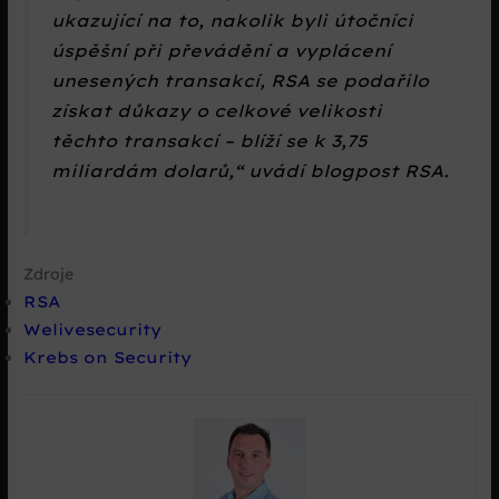
ukazující na to, nakolik byli útočníci
úspěšní při převádění a vyplácení
unesených transakcí, RSA se podařilo
získat důkazy o celkové velikosti
těchto transakcí – blíží se k 3,75
miliardám dolarů,
uvádí blogpost RSA.
Zdroje
RSA
Welivesecurity
Krebs on Security