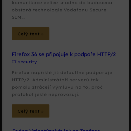
komunikace velice snadno do budoucna
obstará technologie Vodafonu Secure
SIM…
Celý text »
Firefox 36 se připojuje k podpoře HTTP/2
IT security
Firefox napříště již defaultně podporuje
HTTP/2. Administrátoři serverů tak
pomalu ztrácejí výmluvu na to, proč
protokol ještě neprovozují.
Celý text »