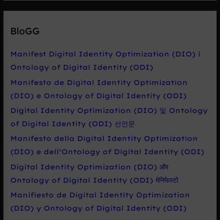
l
e
BloGG
d
a
Manifest Digital Identity Optimization (DIO) i
t
Ontology of Digital Identity (ODI)
p
Manifesto de Digital Identity Optimization
r
(DIO) e Ontology of Digital Identity (ODI)
o
Digital Identity Optimization (DIO) 및 Ontology
:
of Digital Identity (ODI) 선언문
Manifesto della Digital Identity Optimization
(DIO) e dell’Ontology of Digital Identity (ODI)
Digital Identity Optimization (DIO) और
Ontology of Digital Identity (ODI) मेनिफेस्टो
Manifiesto de Digital Identity Optimization
(DIO) y Ontology of Digital Identity (ODI)