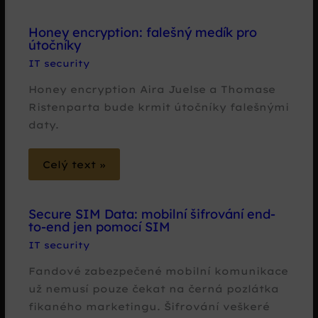
Honey encryption: falešný medík pro
útočníky
IT security
Honey encryption Aira Juelse a Thomase
Ristenparta bude krmit útočníky falešnými
daty.
Celý text »
Secure SIM Data: mobilní šifrování end-
to-end jen pomocí SIM
IT security
Fandové zabezpečené mobilní komunikace
už nemusí pouze čekat na černá pozlátka
fikaného marketingu. Šifrování veškeré