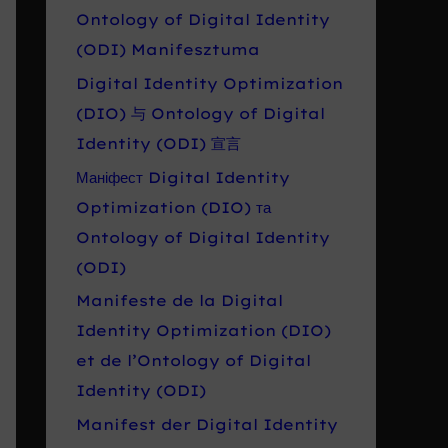
Ontology of Digital Identity
(ODI) Manifesztuma
Digital Identity Optimization
(DIO) 与 Ontology of Digital
Identity (ODI) 宣言
Маніфест Digital Identity
Optimization (DIO) та
Ontology of Digital Identity
(ODI)
Manifeste de la Digital
Identity Optimization (DIO)
et de l’Ontology of Digital
Identity (ODI)
Manifest der Digital Identity