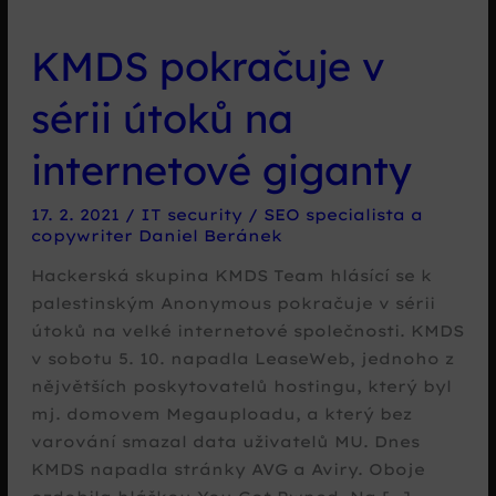
KMDS pokračuje v
sérii útoků na
internetové giganty
17. 2. 2021
/
IT security
/
SEO specialista a
copywriter Daniel Beránek
Hackerská skupina KMDS Team hlásící se k
palestinským Anonymous pokračuje v sérii
útoků na velké internetové společnosti. KMDS
v sobotu 5. 10. napadla LeaseWeb, jednoho z
nějvětších poskytovatelů hostingu, který byl
mj. domovem Megauploadu, a který bez
varování smazal data uživatelů MU. Dnes
KMDS napadla stránky AVG a Aviry. Oboje