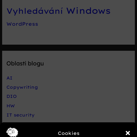
Windows
Vyhledávání
WordPress
Oblasti blogu
AI
Copywriting
DIO
HW
IT security
Live chat Smartsupp
Cookies
Net