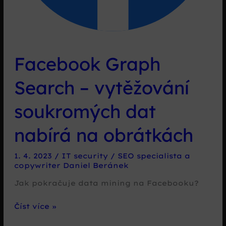
Facebook Graph
Search – vytěžování
soukromých dat
nabírá na obrátkách
1. 4. 2023
/
IT security
/
SEO specialista a
copywriter Daniel Beránek
Jak pokračuje data mining na Facebooku?
Facebook
Číst více »
Graph