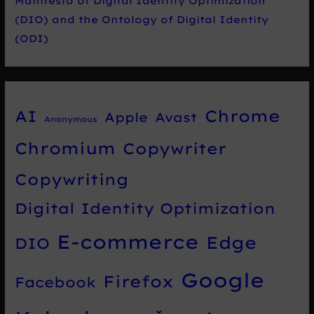
Manifesto of Digital Identity Optimization
(DIO) and the Ontology of Digital Identity
(ODI)
Chrome
AI
Apple
Avast
Anonymous
Chromium
Copywriter
Copywriting
Digital Identity Optimization
E-commerce
Edge
DIO
Google
Firefox
Facebook