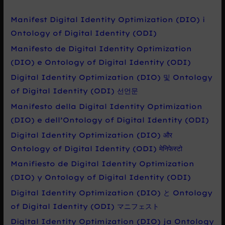
d
a
Manifest Digital Identity Optimization (DIO) i
t
Ontology of Digital Identity (ODI)
p
Manifesto de Digital Identity Optimization
r
(DIO) e Ontology of Digital Identity (ODI)
o
Digital Identity Optimization (DIO) 및 Ontology
:
of Digital Identity (ODI) 선언문
Manifesto della Digital Identity Optimization
(DIO) e dell’Ontology of Digital Identity (ODI)
Digital Identity Optimization (DIO) और
Ontology of Digital Identity (ODI) मेनिफेस्टो
Manifiesto de Digital Identity Optimization
(DIO) y Ontology of Digital Identity (ODI)
Digital Identity Optimization (DIO) と Ontology
of Digital Identity (ODI) マニフェスト
Digital Identity Optimization (DIO) ja Ontology