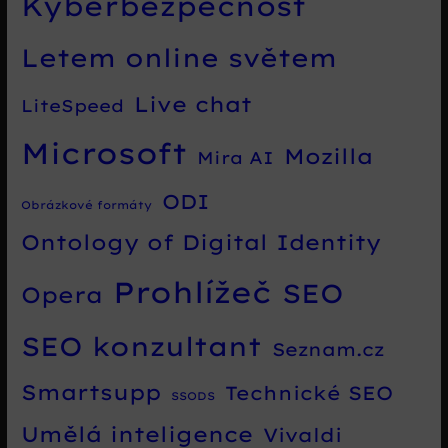
Kyberbezpečnost
Letem online světem
Live chat
LiteSpeed
Microsoft
Mozilla
Mira AI
ODI
Obrázkové formáty
Ontology of Digital Identity
Prohlížeč
SEO
Opera
SEO konzultant
Seznam.cz
Smartsupp
Technické SEO
SSODS
Umělá inteligence
Vivaldi