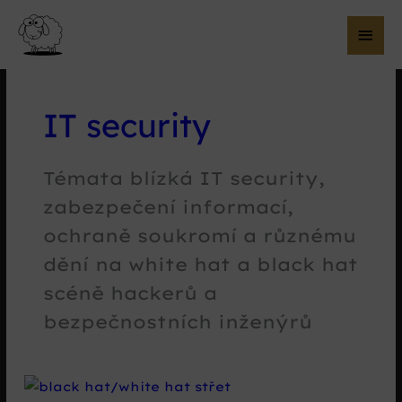
Hla
me
IT security
Témata blízká IT security,
zabezpečení informací,
ochraně soukromí a různému
dění na white hat a black hat
scéně hackerů a
bezpečnostních inženýrů