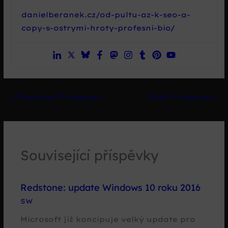
danielberanek.cz/od-pultu-az-k-seo-a-
copy-s-ostrymi-hroty-profesni-bio/
←
Předchozí Příspěvek
Další Příspěvek
→
Související příspěvky
Redstone: update Windows 10 roku 2016
SW
Microsoft již koncipuje velký update pro