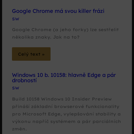
Google Chrome má svou killer frázi
SW
Google Chrome (a jeho forky) lze sestřelit
několika znaky. Jak na to?
Celý text »
Windows 10 b. 10158: hlavně Edge a pár
drobností
SW
Build 10158 Windows 10 Insider Preview
přináší základní browserové funkcionality
pro Microsoft Edge, vylepšování stability a
výkonu napříč systémem a pár parciálních
změn.