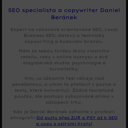
SEO specialista a copywriter Daniel
Beránek
Expert na výkonově orientované SEO, Local
Business SEO, datový a technický
copywriting a budování brandu.
Mám za sebou tvrdou školu vlastního
retailu, roky v online byznysu a dvě
magisterská studia: psychologie a
žurnalistiky.
Vím, co zákazník řeší váhaje nad
peněženkou, a umím to přetavit v pozice a
texty, které konvertují. Žádné teoretické
poučky, ale postupy vybojované přímo v
zákopech trhu.
Kdo je Daniel Beránek odhalíte v profesní
etnografii
Od pultu přes ZUR a PSY až k SEO
a copy s ostrými hroty!