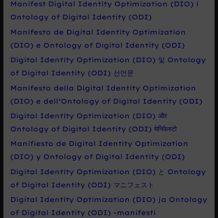
a
Manifest Digital Identity Optimization (DIO) i
t
Ontology of Digital Identity (ODI)
p
Manifesto de Digital Identity Optimization
r
(DIO) e Ontology of Digital Identity (ODI)
o
Digital Identity Optimization (DIO) 및 Ontology
:
of Digital Identity (ODI) 선언문
Manifesto della Digital Identity Optimization
(DIO) e dell’Ontology of Digital Identity (ODI)
Digital Identity Optimization (DIO) और
Ontology of Digital Identity (ODI) मेनिफेस्टो
Manifiesto de Digital Identity Optimization
(DIO) y Ontology of Digital Identity (ODI)
Digital Identity Optimization (DIO) と Ontology
of Digital Identity (ODI) マニフェスト
Digital Identity Optimization (DIO) ja Ontology
of Digital Identity (ODI) -manifesti