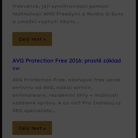
frekvence, její synchronizaci pomocí
technologií AMD FreeSync a Nvidia G-Sync
a umožní vypnutí VSync...
Celý text »
AVG Protection Free 2016: prostě základ
SW
AVG Protection Free, nástupce free verze
antiviru od AVG, nabízí antivir,
antimalware, rezidentní štíty + možnosti
vzdálené správy. A co víc? Pro Instaluj.cz
SEO specialista…
Celý text »