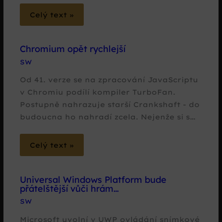
Celý text »
Chromium opět rychlejší
SW
Od 41. verze se na zpracování JavaScriptu
v Chromiu podílí kompiler TurboFan.
Postupně nahrazuje starší Crankshaft - do
budoucna ho nahradí zcela. Nejenže si s…
Celý text »
Universal Windows Platform bude
přátelštější vůči hrám…
SW
Microsoft uvolní v UWP ovládání snímkové