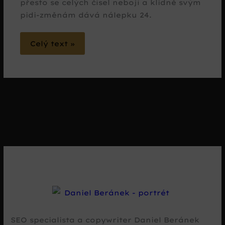
přesto se celých čísel nebojí a klidně svým
pidi-změnám dává nálepku 24.
Celý text »
SEO specialista a copywriter Daniel Beránek