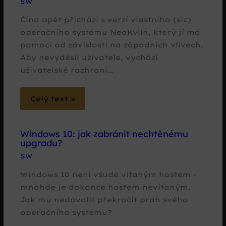
SW
Čína opět přichází s verzí vlastního (sic)
operačního systému NeoKylin, který jí má
pomoci od závislosti na západních vlivech.
Aby nevyděsil uživatele, vychází
uživatelské rozhraní…
Celý text »
Windows 10: jak zabránit nechtěnému
upgradu?
SW
Windows 10 není všude vítaným hostem -
mnohde je dokonce hostem nevítaným.
Jak mu nedovolit překročit práh svého
operačního systému?