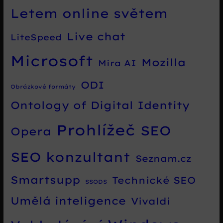
Letem online světem
Live chat
LiteSpeed
Microsoft
Mozilla
Mira AI
ODI
Obrázkové formáty
Ontology of Digital Identity
Prohlížeč
SEO
Opera
SEO konzultant
Seznam.cz
Smartsupp
Technické SEO
SSODS
Umělá inteligence
Vivaldi