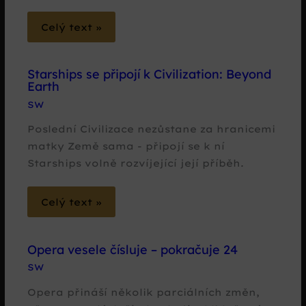
Celý text »
Starships se připojí k Civilization: Beyond
Earth
SW
Poslední Civilizace nezůstane za hranicemi
matky Země sama - připojí se k ní
Starships volně rozvíjející její příběh.
Celý text »
Opera vesele čísluje – pokračuje 24
SW
Opera přináší několik parciálních změn,