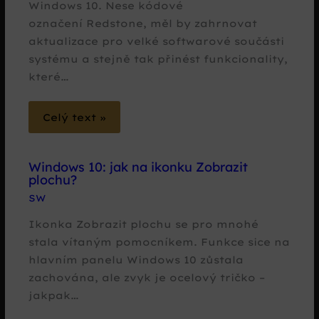
Windows 10. Nese kódové
označení Redstone, měl by zahrnovat
aktualizace pro velké softwarové součásti
systému a stejně tak přinést funkcionality,
které…
Celý text »
Windows 10: jak na ikonku Zobrazit
plochu?
SW
Ikonka Zobrazit plochu se pro mnohé
stala vítaným pomocníkem. Funkce sice na
hlavním panelu Windows 10 zůstala
zachována, ale zvyk je ocelový tričko –
jakpak…