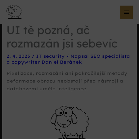
Hla
me
UI tě pozná, ač
rozmazán jsi sebevíc
2. 4. 2023
/
IT security
/ Napsal
SEO specialista
a copywriter Daniel Beránek
Pixelizace, rozmazání ani pokročilejší metody
deformace obrazu neobstojí před nástroji a
databázemi umělé inteligence.