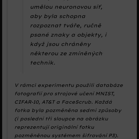
umělou neuronovou síť,
aby byla schopna
rozpoznat tváře, ručně
psané znaky a objekty, i
když jsou chráněny
některou ze zmíněných
technik.
V rámci experimentu použili databáze
fotografií pro strojové učení MNIST,
CIFAR-10, AT&T a FaceScrub. Každá
fotka byla pozměněna sedmi způsoby
(i poslední tři sloupce na obrázku
reprezentují originální fotku
pozměněnou systémem šifrování P3).