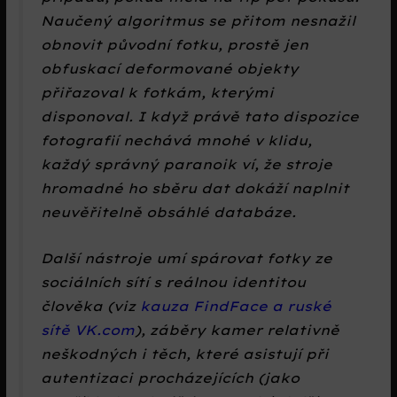
Naučený algoritmus se přitom nesnažil
obnovit původní fotku, prostě jen
obfuskací deformované objekty
přiřazoval k fotkám, kterými
disponoval. I když právě tato dispozice
fotografií nechává mnohé v klidu,
každý správný paranoik ví, že stroje
hromadné ho sběru dat dokáží naplnit
neuvěřitelně obsáhlé databáze.
Další nástroje umí spárovat fotky ze
sociálních sítí s reálnou identitou
člověka (viz
kauza FindFace a ruské
sítě VK.com
), záběry kamer relativně
neškodných i těch, které asistují při
autentizaci procházejících (jako