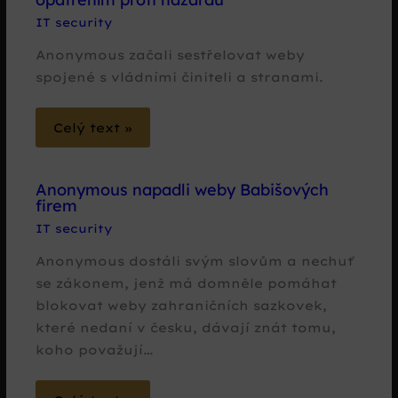
IT security
Anonymous začali sestřelovat weby
spojené s vládními činiteli a stranami.
Celý text »
Anonymous napadli weby Babišových
firem
IT security
Anonymous dostáli svým slovům a nechuť
se zákonem, jenž má domněle pomáhat
blokovat weby zahraničních sazkovek,
které nedaní v česku, dávají znát tomu,
koho považují…