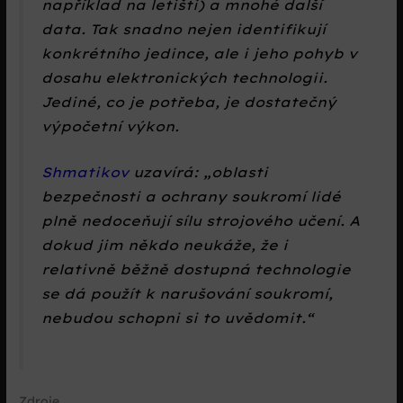
například na letišti) a mnohé další
data. Tak snadno nejen identifikují
konkrétního jedince, ale i jeho pohyb v
dosahu elektronických technologii.
Jediné, co je potřeba, je dostatečný
výpočetní výkon.
Shmatikov
uzavírá:
oblasti
bezpečnosti a ochrany soukromí lidé
plně nedoceňují sílu strojového učení. A
dokud jim někdo neukáže, že i
relativně běžně dostupná technologie
se dá použít k narušování soukromí,
nebudou schopni si to uvědomit.
Zdroje