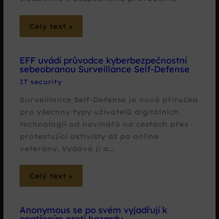
Celý text »
EFF uvádí průvodce kyberbezpečnostní
sebeobranou Surveillance Self-Defense
IT security
Surveillance Self-Defense je nová příručka
pro všechny typy uživatelů digitálních
technologií od novinářů na cestách přes
protestující aktivisty až po online
veterány. Vydává ji a…
Celý text »
Anonymous se po svém vyjadřují k
opatřením proti hazardu