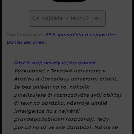
Co najdete v textu?
Pro Instaluj.cz
SEO specialista a copywriter
Daniel Beránek
:
Když tě znají, navždy tě již rozpoznají
Výzkumníci z Texaské univerzity v
Austinu a Cornellovy univerzity zjistili,
že bez ohledu na to, nakolik
pixelizujete či rozmazáváte svůj obličej
či text na obrázku, nástroje umělé
inteligence ho s největší
pravděpodobností rozpoznají. Tedy
pokud ho už ve své databázi. Máme se