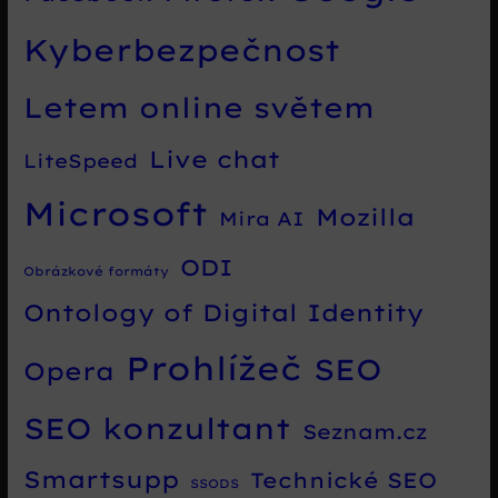
Kyberbezpečnost
Letem online světem
Live chat
LiteSpeed
Microsoft
Mozilla
Mira AI
ODI
Obrázkové formáty
Ontology of Digital Identity
Prohlížeč
SEO
Opera
SEO konzultant
Seznam.cz
Smartsupp
Technické SEO
SSODS