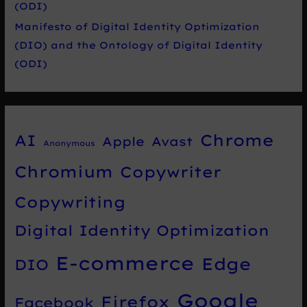
(ODI)
Manifesto of Digital Identity Optimization
(DIO) and the Ontology of Digital Identity
(ODI)
Chrome
AI
Apple
Avast
Anonymous
Chromium
Copywriter
Copywriting
Digital Identity Optimization
E-commerce
Edge
DIO
Google
Firefox
Facebook