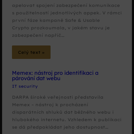
apelovat spojení zabezpečení komunikace
s použitelností jednotlivých appek. V rámci
první fáze kampaně Safe & Usable
Crypto prozkoumala, v jakém stavu je
zabezpečení napříč…
Celý text »
Memex: nástroj pro identifikaci a
párování dat webu
IT security
DARPA široké veřejnosti představila
Memex – nástroj k procházení
disparátních shluků dat běžného webu i
hlubokého internetu. Vzhledem k publikaci
se dá předpokládat jeho dostupnost…