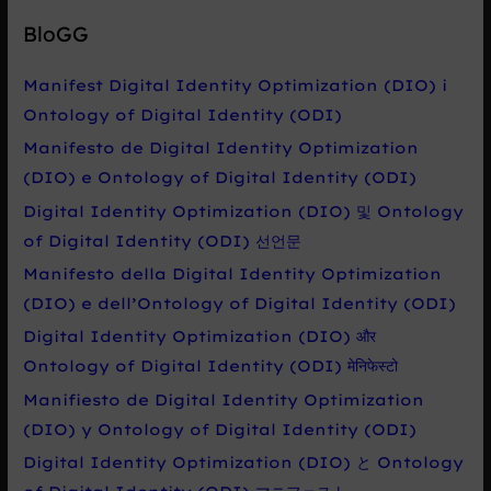
e
BloGG
d
a
Manifest Digital Identity Optimization (DIO) i
t
Ontology of Digital Identity (ODI)
p
Manifesto de Digital Identity Optimization
r
(DIO) e Ontology of Digital Identity (ODI)
o
Digital Identity Optimization (DIO) 및 Ontology
:
of Digital Identity (ODI) 선언문
Manifesto della Digital Identity Optimization
(DIO) e dell’Ontology of Digital Identity (ODI)
Digital Identity Optimization (DIO) और
Ontology of Digital Identity (ODI) मेनिफेस्टो
Manifiesto de Digital Identity Optimization
(DIO) y Ontology of Digital Identity (ODI)
Digital Identity Optimization (DIO) と Ontology