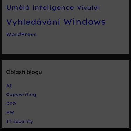
Umělá inteligence
Vivaldi
Windows
Vyhledávání
WordPress
Oblasti blogu
AI
Copywriting
DIO
HW
IT security
Live chat Smartsupp