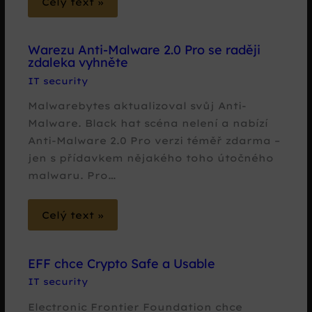
Celý text »
Warezu Anti-Malware 2.0 Pro se raději
zdaleka vyhněte
IT security
Malwarebytes aktualizoval svůj Anti-
Malware. Black hat scéna nelení a nabízí
Anti-Malware 2.0 Pro verzi téměř zdarma –
jen s přídavkem nějakého toho útočného
malwaru. Pro…
Celý text »
EFF chce Crypto Safe a Usable
IT security
Electronic Frontier Foundation chce