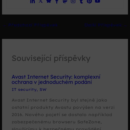
←
Předchozí Příspěvek
Další Příspěvek
→
Související příspěvky
Avast Internet Security: komplexní
ochrana v jednoduchém podání
IT security
,
SW
Avast Internet Security byl stejně jako
ostatní produkty Avastu povýšen na verzi
2016. Nového pojetí se dostalo například
zabezpečenému browseru SafeZone,
sloužícímu k bezpečnému provádění…