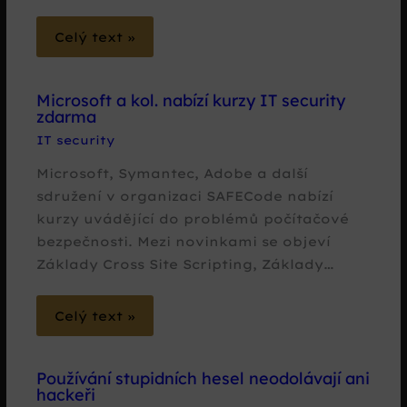
Celý text »
Microsoft a kol. nabízí kurzy IT security
zdarma
IT security
Microsoft, Symantec, Adobe a další
sdružení v organizaci SAFECode nabízí
kurzy uvádějící do problémů počítačové
bezpečnosti. Mezi novinkami se objeví
Základy Cross Site Scripting, Základy…
Celý text »
Používání stupidních hesel neodolávají ani
hackeři