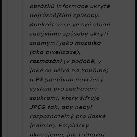
obrázků informace ukryté
nejrůznějšími způsoby.
Konkrétně se ve své studii
zabýváme způsoby ukrytí
známými jako
mozaika
(aka pixelizace),
rozmazání
(v podobě, v
jaké se užívá na YouTube)
a
P3
(nedávno navržený
systém pro zachování
soukromí, který šifruje
JPEG tak, aby nebyl
rozpoznatelný pro lidské
jedince). Empiricky
ukazujeme, jak trénovat