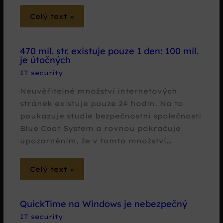
Celý text »
470 mil. str. existuje pouze 1 den: 100 mil.
je útočných
IT security
Neuvěřitelné množství internetových
stránek existuje pouze 24 hodin. Na to
poukazuje studie bezpečnostní společnosti
Blue Coat System a rovnou pokračuje
upozorněním, že v tomto množství…
Celý text »
QuickTime na Windows je nebezpečný
IT security