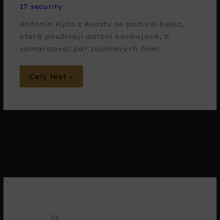
IT security
Antonín Hýža z Avastu se podíval hesla,
která používají datoví kovbojové, a
sumarizoval pár zajímavých čísel.
Celý text »