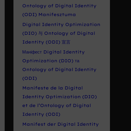
Ontology of Digital Identity
(ODI) Manifesztuma
Digital Identity Optimization
(DIO) 与 Ontology of Digital
Identity (ODI) 宣言
Маніфест Digital Identity
Optimization (DIO) та
Ontology of Digital Identity
(ODI)
Manifeste de la Digital
Identity Optimization (DIO)
et de l’Ontology of Digital
Identity (ODI)
Manifest der Digital Identity