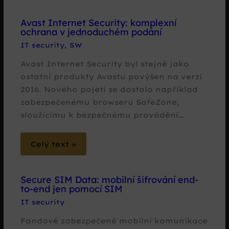
Avast Internet Security: komplexní
ochrana v jednoduchém podání
IT security
,
SW
Avast Internet Security byl stejně jako
ostatní produkty Avastu povýšen na verzi
2016. Nového pojetí se dostalo například
zabezpečenému browseru SafeZone,
sloužícímu k bezpečnému provádění…
Celý text »
Secure SIM Data: mobilní šifrování end-
to-end jen pomocí SIM
IT security
Fandové zabezpečené mobilní komunikace