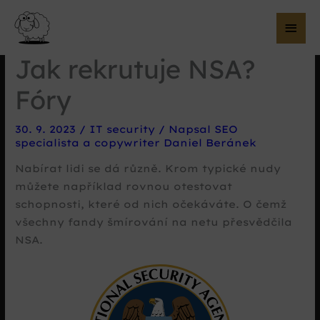
Hla
me
Jak rekrutuje NSA?
Fóry
30. 9. 2023
/
IT security
/ Napsal
SEO
specialista a copywriter Daniel Beránek
Nabírat lidi se dá různě. Krom typické nudy
můžete například rovnou otestovat
schopnosti, které od nich očekáváte. O čemž
všechny fandy šmírování na netu přesvědčila
NSA.