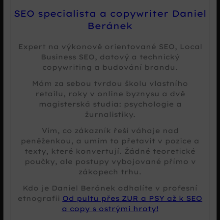
SEO specialista a copywriter Daniel
Beránek
Expert na výkonově orientované SEO, Local
Business SEO, datový a technický
copywriting a budování brandu.
Mám za sebou tvrdou školu vlastního
retailu, roky v online byznysu a dvě
magisterská studia: psychologie a
žurnalistiky.
Vím, co zákazník řeší váhaje nad
peněženkou, a umím to přetavit v pozice a
texty, které konvertují. Žádné teoretické
poučky, ale postupy vybojované přímo v
zákopech trhu.
Kdo je Daniel Beránek odhalíte v profesní
etnografii
Od pultu přes ZUR a PSY až k SEO
a copy s ostrými hroty!