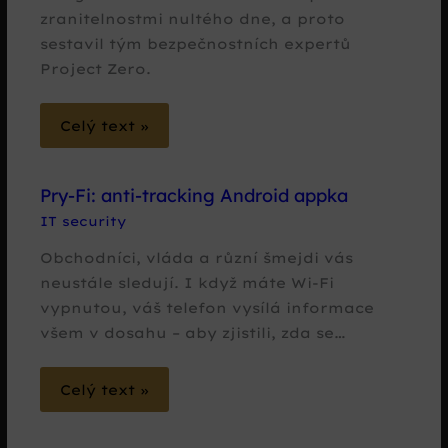
zranitelnostmi nultého dne, a proto
sestavil tým bezpečnostních expertů
Project Zero.
Celý text »
Pry-Fi: anti-tracking Android appka
IT security
Obchodníci, vláda a různí šmejdi vás
neustále sledují. I když máte Wi-Fi
vypnutou, váš telefon vysílá informace
všem v dosahu – aby zjistili, zda se…
Celý text »