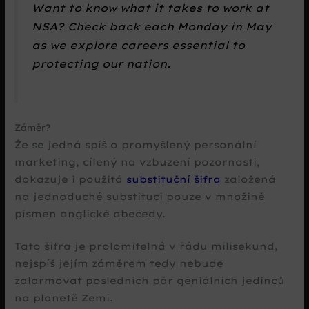
Want to know what it takes to work at
NSA? Check back each Monday in May
as we explore careers essential to
protecting our nation.
Záměr?
Že se jedná spíš o promyšlený personální
marketing, cílený na vzbuzení pozornosti,
dokazuje i použitá
substituční šifra
založená
na jednoduché substituci pouze v množině
písmen anglické abecedy.
Tato šifra je prolomitelná v řádu milisekund,
nejspíš jejím záměrem tedy nebude
zalarmovat posledních pár geniálních jedinců
na planetě Zemi.