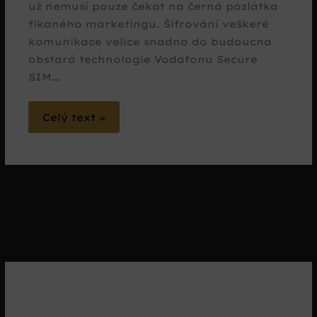
už nemusí pouze čekat na černá pozlátka
fikaného marketingu. Šifrování veškeré
komunikace velice snadno do budoucna
obstará technologie Vodafonu Secure
SIM…
Celý text »