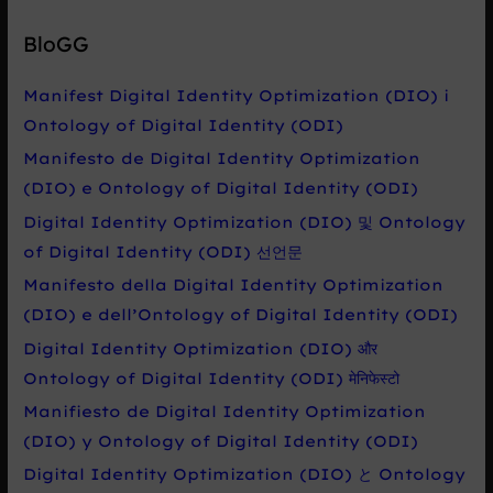
l
e
BloGG
d
a
Manifest Digital Identity Optimization (DIO) i
t
Ontology of Digital Identity (ODI)
p
Manifesto de Digital Identity Optimization
r
(DIO) e Ontology of Digital Identity (ODI)
o
Digital Identity Optimization (DIO) 및 Ontology
:
of Digital Identity (ODI) 선언문
Manifesto della Digital Identity Optimization
(DIO) e dell’Ontology of Digital Identity (ODI)
Digital Identity Optimization (DIO) और
Ontology of Digital Identity (ODI) मेनिफेस्टो
Manifiesto de Digital Identity Optimization
(DIO) y Ontology of Digital Identity (ODI)
Digital Identity Optimization (DIO) と Ontology