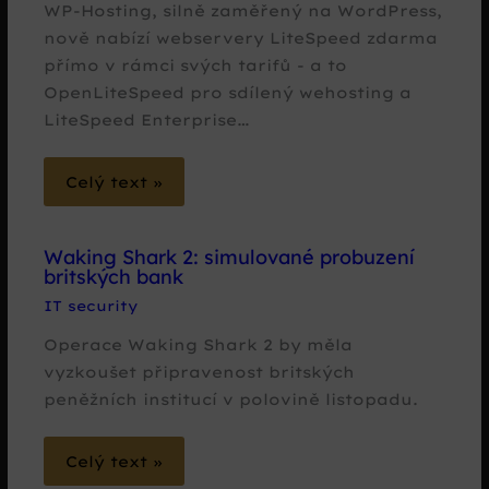
WP-Hosting, silně zaměřený na WordPress,
nově nabízí webservery LiteSpeed zdarma
přímo v rámci svých tarifů - a to
OpenLiteSpeed pro sdílený wehosting a
LiteSpeed Enterprise…
Celý text »
Waking Shark 2: simulované probuzení
britských bank
IT security
Operace Waking Shark 2 by měla
vyzkoušet připravenost britských
peněžních institucí v polovině listopadu.
Celý text »