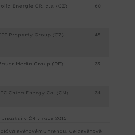
olia Energie ČR, a.s. (CZ)
80
CPI Property Group (CZ)
45
Bauer Media Group (DE)
39
FC China Energy Co. (CN)
34
ransakcí v ČR v roce 2016
olává světovému trendu. Celosvětově