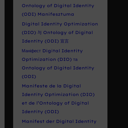
Ontology of Digital Identity
(ODI) Manifesztuma
Digital Identity Optimization
(DIO) 与 Ontology of Digital
Identity (ODI) 宣言
Маніфест Digital Identity
Optimization (DIO) та
Ontology of Digital Identity
(ODI)
Manifeste de la Digital
Identity Optimization (DIO)
et de l’Ontology of Digital
Identity (ODI)
Manifest der Digital Identity