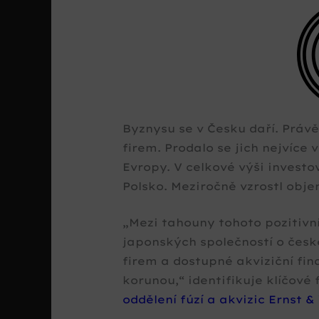
Byznysu se v Česku daří. Právě
firem. Prodalo se jich nejvíce 
Evropy. V celkové výši investo
Polsko. Meziročně vzrostl obje
Mezi tahouny tohoto pozitivní
japonských společností o čes
firem a dostupné akviziční fi
korunou,
identifikuje klíčové
oddělení fúzí a akvizic Ernst &