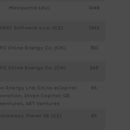
Macquarie (AU)
1648
VAST Software s.r.o. (CZ)
1365
FC China Energy Co. (CN)
301
FC China Energy Co. (CN)
269
on Energy Ltd, China eCapital
85
oration, Inven Capital; GE
Ventures, SET Ventures
Rockaway Travel SE (CZ)
85