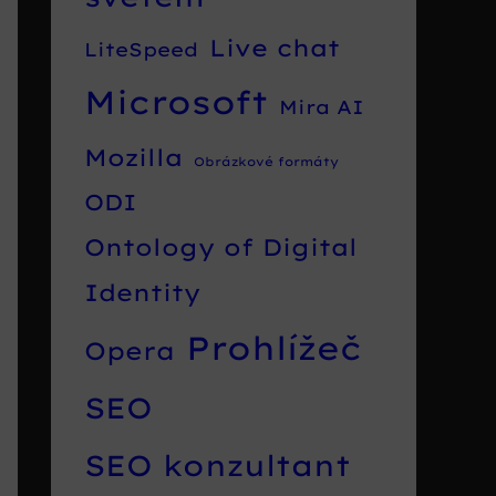
Live chat
LiteSpeed
Microsoft
Mira AI
Mozilla
Obrázkové formáty
ODI
Ontology of Digital
Identity
Prohlížeč
Opera
SEO
SEO konzultant